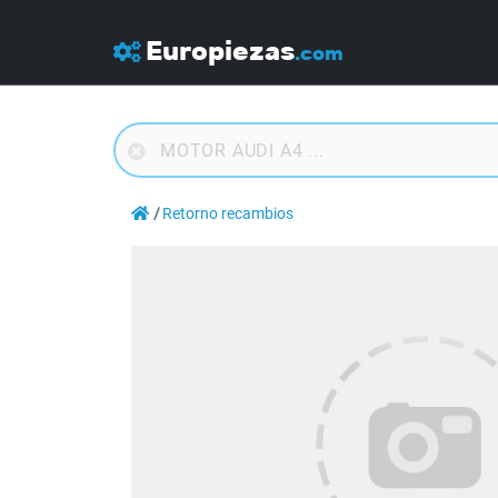
Europiezas
.com
Retorno recambios