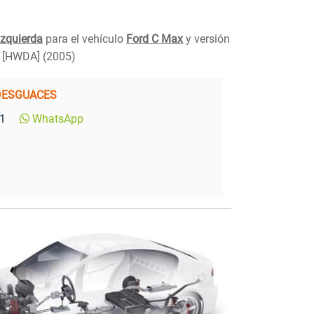
Izquierda
para el vehículo
Ford C Max
y versión
[HWDA] (2005)
DESGUACES
1
WhatsApp