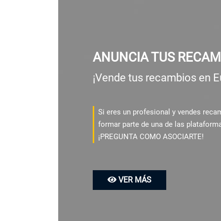
ANUNCIA TUS RECAM
¡Vende tus recambios en E
Si eres un profesional y vendes rec
formar parte de una de las plataform
¡PREGUNTA COMO ASOCIARTE!
VER MÁS