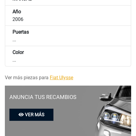
Año
2006
Puertas
...
Color
...
Ver más piezas para
Fiat Ulysse
ANUNCIA TUS RECAMBIOS
VER MÁS