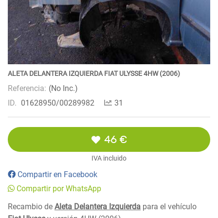
ALETA DELANTERA IZQUIERDA FIAT ULYSSE 4HW (2006)
Referencia:
(No Inc.)
ID.
01628950/00289982
31
46 €
IVA incluido
Compartir en Facebook
Compartir por WhatsApp
Recambio de
Aleta Delantera Izquierda
para el vehículo