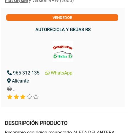
Fiat Ulysse
y versión 4HW (2006)
VENDEDOR
AUTORECICLA Y GRÚAS RS
965 312 135
WhatsApp
Alicante
...
DESCRIPCIÓN PRODUCTO
Recambio ecológico recuperado ALETA DELANTERA