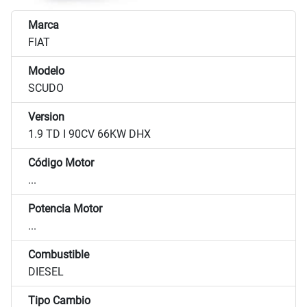
Marca
FIAT
Modelo
SCUDO
Version
1.9 TD I 90CV 66KW DHX
Código Motor
...
Potencia Motor
...
Combustible
DIESEL
Tipo Cambio