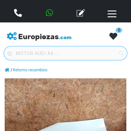
0
Europiezas
.com
Retorno recambios