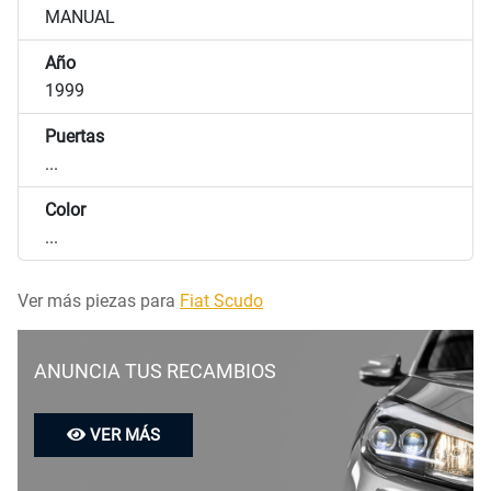
MANUAL
Año
1999
Puertas
...
Color
...
Ver más piezas para
Fiat Scudo
ANUNCIA TUS RECAMBIOS
VER MÁS