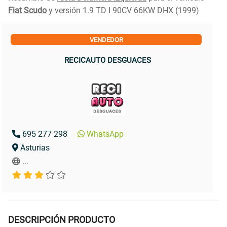
Fiat Scudo
y versión 1.9 TD I 90CV 66KW DHX (1999)
VENDEDOR
RECICAUTO DESGUACES
695 277 298
WhatsApp
Asturias
...
DESCRIPCIÓN PRODUCTO