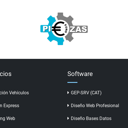
icios
Software
ción Vehículos
GEP-SRV (CAT)
n Express
Diseño Web Profesional
ing Web
Diseño Bases Datos