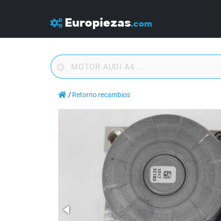
Europiezas
.com
Retorno recambios