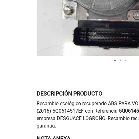
DESCRIPCIÓN PRODUCTO
Recambio ecológico recuperado ABS PARA
(2016) 5Q0614517EF con Referencia
5Q06145
empresa DESGUACE LOGROÑO. Recambio recup
garantía.
NOTA ANEXA