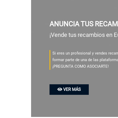
ANUNCIA TUS RECAM
¡Vende tus recambios en E
Si eres un profesional y vendes rec
formar parte de una de las plataform
¡PREGUNTA COMO ASOCIARTE!
VER MÁS