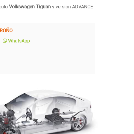
ículo
Volkswagen Tiguan
y versión ADVANCE
GROÑO
WhatsApp