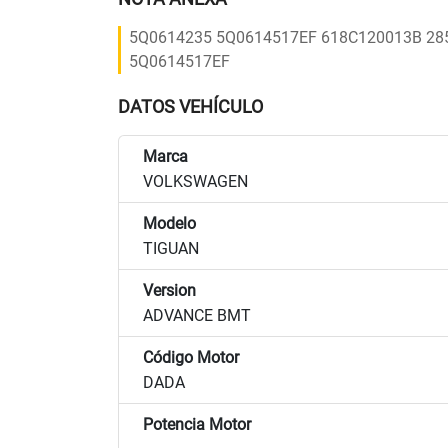
5Q0614235 5Q0614517EF 618C120013B 28
5Q0614517EF
DATOS VEHÍCULO
Marca
VOLKSWAGEN
Modelo
TIGUAN
Version
ADVANCE BMT
Código Motor
DADA
Potencia Motor