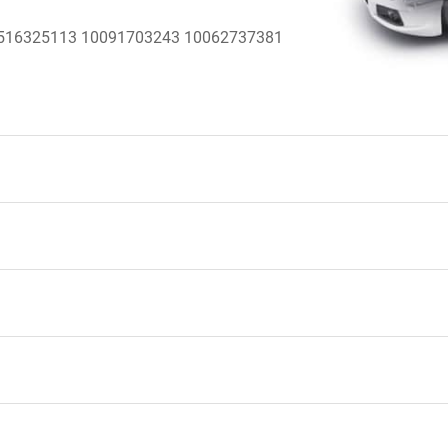
516325113 10091703243 10062737381