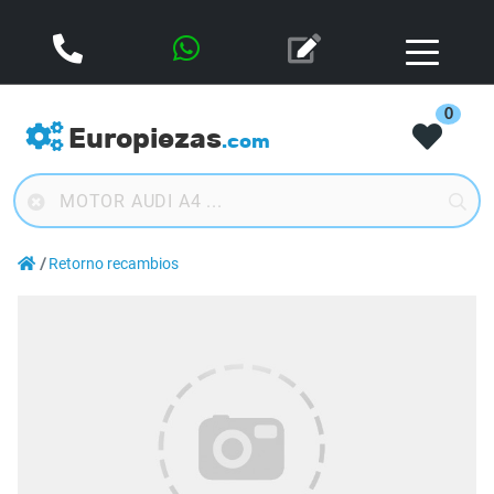
0
Europiezas
.com
Retorno recambios