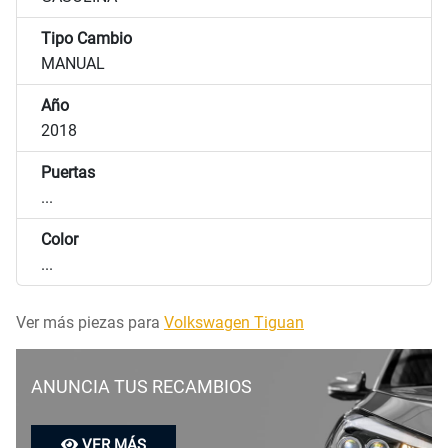
Tipo Cambio
MANUAL
Año
2018
Puertas
...
Color
...
Ver más piezas para
Volkswagen Tiguan
ANUNCIA TUS RECAMBIOS
VER MÁS