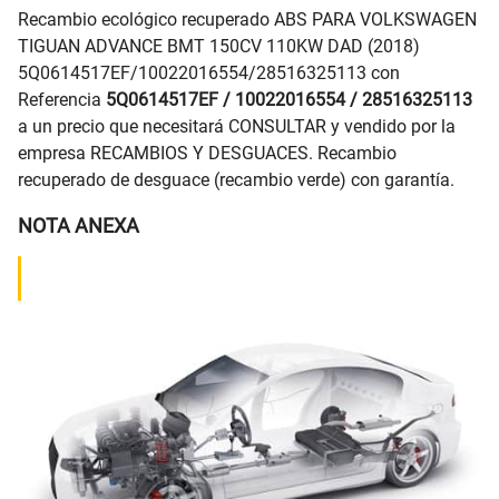
Recambio ecológico recuperado ABS PARA VOLKSWAGEN
TIGUAN ADVANCE BMT 150CV 110KW DAD (2018)
5Q0614517EF/10022016554/28516325113 con
Referencia
5Q0614517EF / 10022016554 / 28516325113
a un precio que necesitará CONSULTAR y vendido por la
empresa RECAMBIOS Y DESGUACES. Recambio
recuperado de desguace (recambio verde) con garantía.
NOTA ANEXA