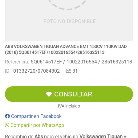
ABS VOLKSWAGEN TIGUAN ADVANCE BMT 150CV 110KW DAD
(2018) 5Q0614517EF/10022016554/28516325113
Referencia:
5Q0614517EF / 10022016554 / 28516325113
ID.
01332720/07084302
31
CONSULTAR
IVA incluido
Compartir en Facebook
Compartir por WhatsApp
Recambio de
Abs
para el vehículo
Volkswagen Tiguan
y