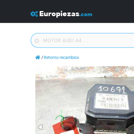
Europiezas
.com
Retorno recambios