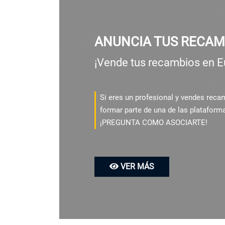
ANUNCIA TUS RECAM
¡Vende tus recambios en E
Si eres un profesional y vendes rec
formar parte de una de las plataform
¡PREGUNTA COMO ASOCIARTE!
VER MÁS