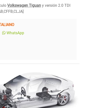
ículo
Volkswagen Tiguan
y versión 2.0 TDI
B,CFFB,CLJA]
TALIANO
WhatsApp