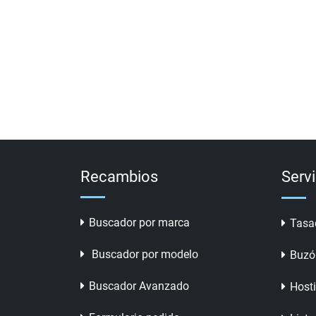
Recambios
Serv
Buscador por marca
Tasa
Buscador por modelo
Buzó
Buscador Avanzado
Host