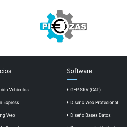
icios
Software
ción Vehículos
GEP-SRV (CAT)
n Express
Diseño Web Profesional
ing Web
Diseño Bases Datos