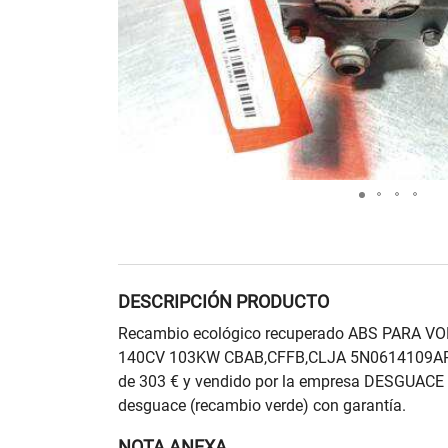
DESCRIPCIÓN PRODUCTO
Recambio ecológico recuperado ABS PARA 
140CV 103KW CBAB,CFFB,CLJA 5N0614109AP 
de 303 € y vendido por la empresa DESGUACE
desguace (recambio verde) con garantía.
NOTA ANEXA