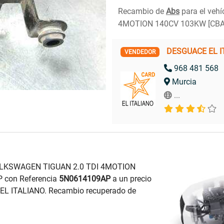
Recambio de
Abs
para el veh
4MOTION 140CV 103KW [CBA
DESGUACE EL I
VENDEDOR
968 481 568
Murcia
...
VOLKSWAGEN TIGUAN 2.0 TDI 4MOTION
con Referencia
5N0614109AP
a un precio
 EL ITALIANO. Recambio recuperado de