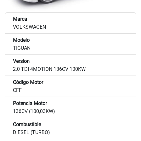
Marca
VOLKSWAGEN
Modelo
TIGUAN
Version
2.0 TDI 4MOTION 136CV 100KW
Código Motor
CFF
Potencia Motor
136CV (100,03KW)
Combustible
DIESEL (TURBO)