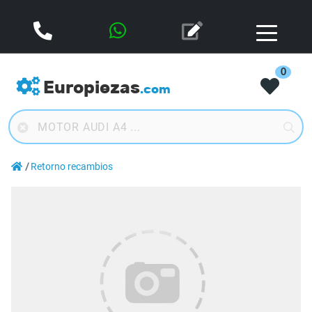
0
Europiezas
.com
Retorno recambios