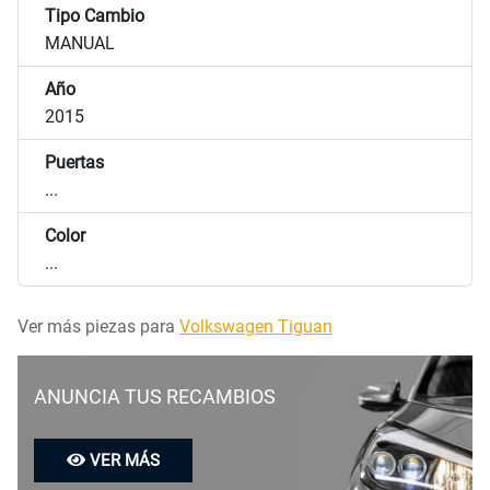
Tipo Cambio
MANUAL
Año
2015
Puertas
...
Color
...
Ver más piezas para
Volkswagen Tiguan
ANUNCIA TUS RECAMBIOS
VER MÁS