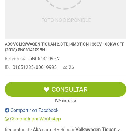
ABS VOLKSWAGEN TIGUAN 2.0 TDI 4MOTION 136CV 100KW CFF
(2015) 5N0614109BN
Referencia:
5N0614109BN
ID.
01651235/00019995
26
CONSULTAR
IVA incluido
Compartir en Facebook
Compartir por WhatsApp
Recambio de
Abs
para el vehículo
Volkswagen Tiguan
y