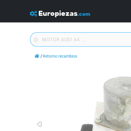
Europiezas
.com
Retorno recambios