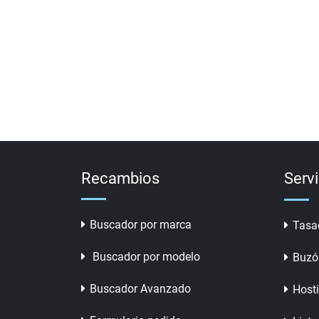
Recambios
Serv
Buscador por marca
Tasa
Buscador por modelo
Buzó
Buscador Avanzado
Host