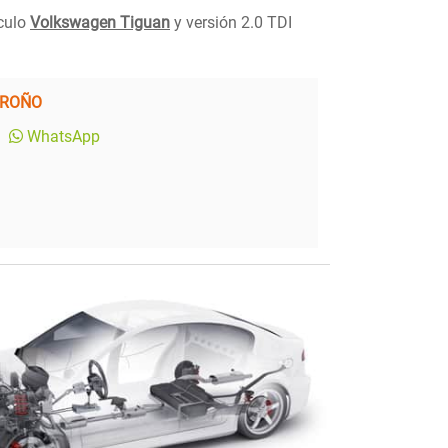
ículo
Volkswagen Tiguan
y versión 2.0 TDI
GROÑO
WhatsApp