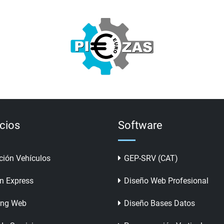
icios
Software
ción Vehículos
GEP-SRV (CAT)
n Express
Diseño Web Profesional
ing Web
Diseño Bases Datos