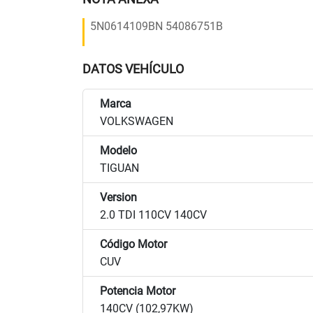
5N0614109BN 54086751B
DATOS VEHÍCULO
Marca
VOLKSWAGEN
Modelo
TIGUAN
Version
2.0 TDI 110CV 140CV
Código Motor
CUV
Potencia Motor
140CV (102,97KW)