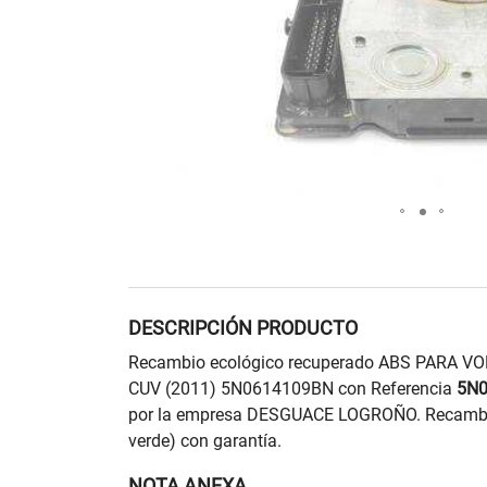
DESCRIPCIÓN PRODUCTO
Recambio ecológico recuperado ABS PARA 
CUV (2011) 5N0614109BN con Referencia
5N
por la empresa DESGUACE LOGROÑO. Recambio
verde) con garantía.
NOTA ANEXA