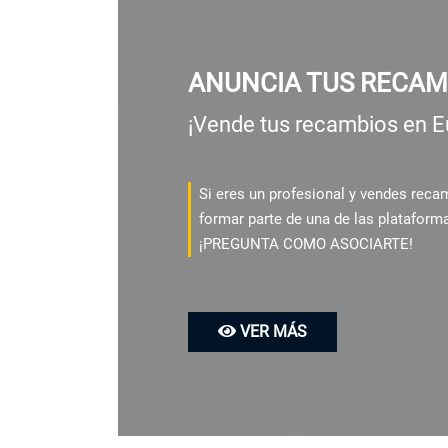
ANUNCIA TUS RECAM
¡Vende tus recambios en E
Si eres un profesional y vendes rec
formar parte de una de las plataform
¡PREGUNTA COMO ASOCIARTE!
VER MÁS