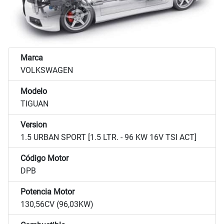
Marca
VOLKSWAGEN
Modelo
TIGUAN
Version
1.5 URBAN SPORT [1.5 LTR. - 96 KW 16V TSI ACT]
Código Motor
DPB
Potencia Motor
130,56CV (96,03KW)