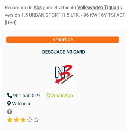
Recambio de
Abs
para el vehículo
Volkswagen Tiguan
y
versión 1.5 URBAN SPORT [1.5 LTR. - 96 KW 16V TSI ACT]
[DPB]
VENDEDOR
DESGUACE N3 CARD
961 650 519
WhatsApp
Valencia
...