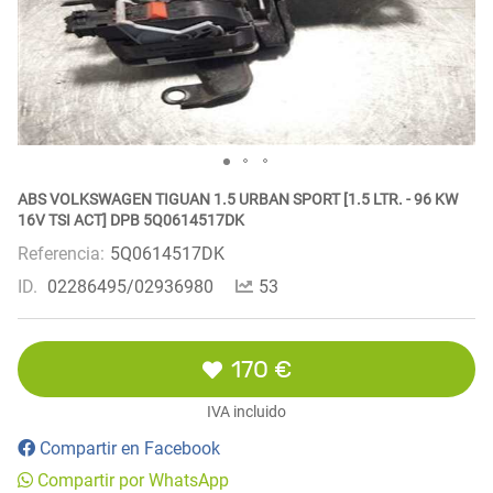
ABS VOLKSWAGEN TIGUAN 1.5 URBAN SPORT [1.5 LTR. - 96 KW
16V TSI ACT] DPB 5Q0614517DK
Referencia:
5Q0614517DK
ID.
02286495/02936980
53
170 €
IVA incluido
Compartir en Facebook
Compartir por WhatsApp