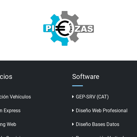
icios
Software
ción Vehículos
GEP-SRV (CAT)
n Express
Diseño Web Profesional
ing Web
Diseño Bases Datos