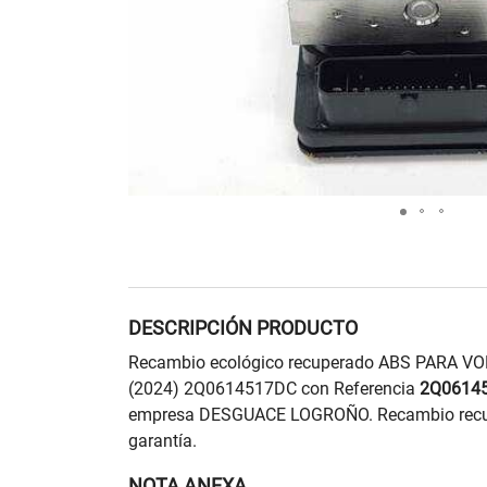
DESCRIPCIÓN PRODUCTO
Recambio ecológico recuperado ABS PARA 
(2024) 2Q0614517DC con Referencia
2Q0614
empresa DESGUACE LOGROÑO. Recambio recup
garantía.
NOTA ANEXA