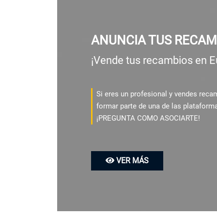
ANUNCIA TUS RECAM
¡Vende tus recambios en E
Si eres un profesional y vendes rec
formar parte de una de las plataform
¡PREGUNTA COMO ASOCIARTE!
VER MÁS