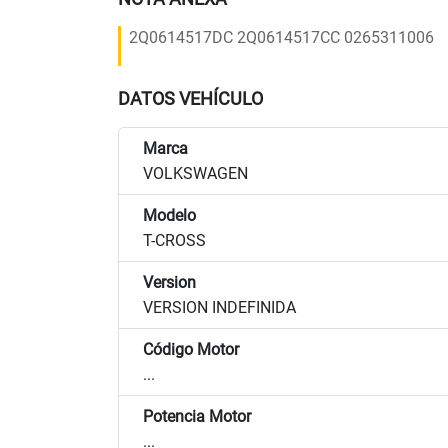
2Q0614517DC 2Q0614517CC 0265311006
DATOS VEHÍCULO
Marca
VOLKSWAGEN
Modelo
T-CROSS
Version
VERSION INDEFINIDA
Código Motor
...
Potencia Motor
...