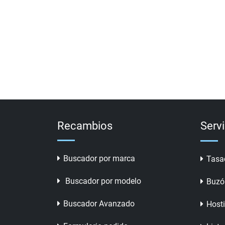
Recambios
Serv
Buscador por marca
Tasa
Buscador por modelo
Buzó
Buscador Avanzado
Host