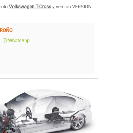
ículo
Volkswagen T-Cross
y versión VERSION
GROÑO
WhatsApp