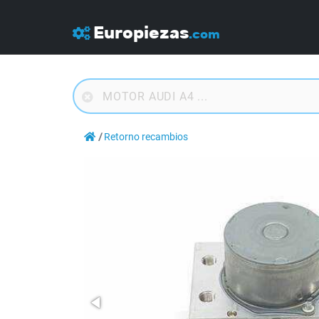
Europiezas
.com
Retorno recambios