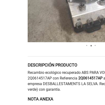
DESCRIPCIÓN PRODUCTO
Recambio ecológico recuperado ABS PARA 
2Q0614517AP con Referencia
2Q0614517AP
a
empresa DESBALLESTAMENTS LA SELVA. Reca
verde) con garantía.
NOTA ANEXA