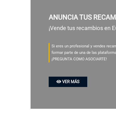
ANUNCIA TUS RECAM
¡Vende tus recambios en E
Si eres un profesional y vendes rec
formar parte de una de las plataform
¡PREGUNTA COMO ASOCIARTE!
VER MÁS