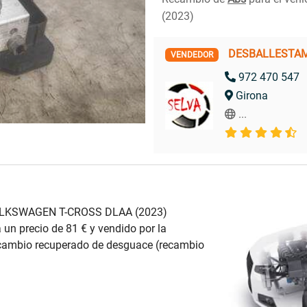
(2023)
DESBALLESTAM
VENDEDOR
972 470 547
Girona
...
VOLKSWAGEN T-CROSS DLAA (2023)
 un precio de 81 € y vendido por la
mbio recuperado de desguace (recambio