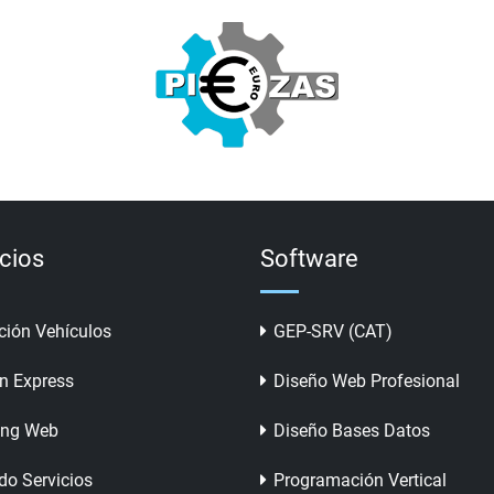
icios
Software
ción Vehículos
GEP-SRV (CAT)
n Express
Diseño Web Profesional
ing Web
Diseño Bases Datos
do Servicios
Programación Vertical