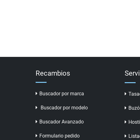
Recambios
Serv
Buscador por marca
Tasa
Buscador por modelo
Buzó
Buscador Avanzado
Host
Formulario pedido
Lista