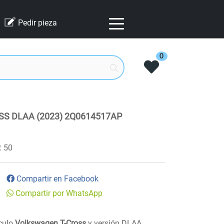
Pedir pieza
0
S DLAA (2023) 2Q0614517AP
50
Compartir en Facebook
Compartir por WhatsApp
ículo
Volkswagen T-Cross
y versión DLAA