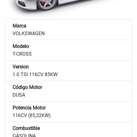
Marca
VOLKSWAGEN
Modelo
T-CROSS
Version
1.0 TSI 116CV 85KW
Código Motor
DUSA
Potencia Motor
116CV (85,32KW)
Combustible
GASOLINA