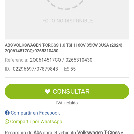
ABS VOLKSWAGEN T-CROSS 1.0 TSI 116CV 85KW DUSA (2024)
2Q0614517CQ/0265310430
Referencia:
2Q0614517CQ / 0265310430
ID.
02296697/07879843
55
CONSULTAR
IVA incluido
Compartir en Facebook
Compartir por WhatsApp
Recambio de
Abs
para el vehículo
Volkswagen T-Cross
y