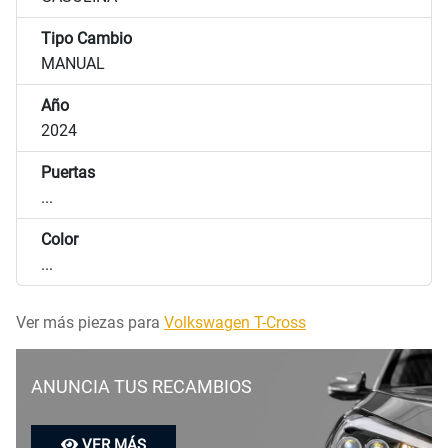
Tipo Cambio
MANUAL
Año
2024
Puertas
...
Color
...
Ver más piezas para
Volkswagen T-Cross
ANUNCIA TUS RECAMBIOS
VER MÁS