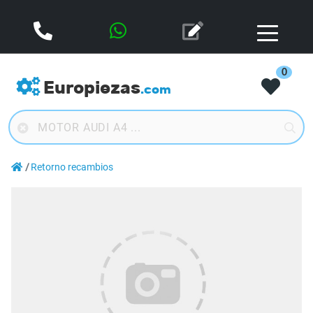
0
Europiezas
.com
Retorno recambios