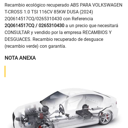
Recambio ecológico recuperado ABS PARA VOLKSWAGEN
T-CROSS 1.0 TSI 116CV 85KW DUSA (2024)
2Q0614517CQ/0265310430 con Referencia
2Q0614517CQ / 0265310430
a un precio que necesitará
CONSULTAR y vendido por la empresa RECAMBIOS Y
DESGUACES. Recambio recuperado de desguace
(recambio verde) con garantía.
NOTA ANEXA