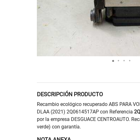
DESCRIPCIÓN PRODUCTO
Recambio ecológico recuperado ABS PARA 
DLAA (2021) 2Q0614517AP con Referencia
2Q
por la empresa DESGUACE CENTROAUTO. Reca
verde) con garantía.
NOTA ANEXA