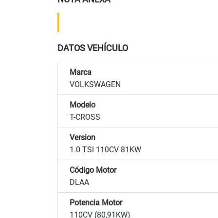
DATOS VEHÍCULO
Marca
VOLKSWAGEN
Modelo
T-CROSS
Version
1.0 TSI 110CV 81KW
Código Motor
DLAA
Potencia Motor
110CV (80,91KW)