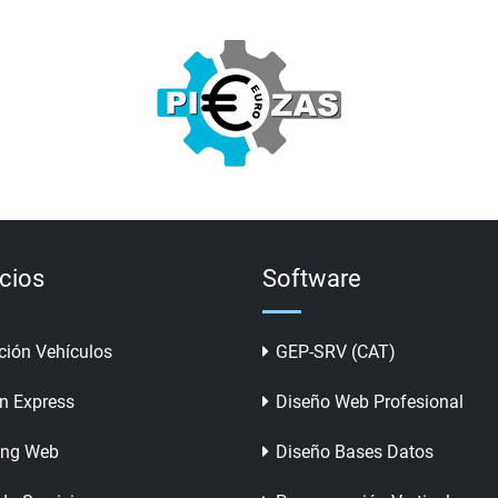
icios
Software
ción Vehículos
GEP-SRV (CAT)
n Express
Diseño Web Profesional
ing Web
Diseño Bases Datos