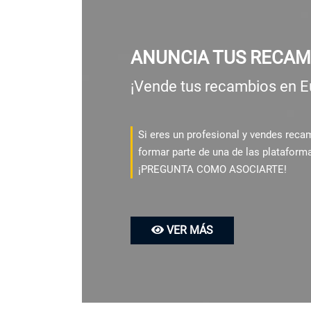
ANUNCIA TUS RECAM
¡Vende tus recambios en E
Si eres un profesional y vendes rec
formar parte de una de las plataform
¡PREGUNTA COMO ASOCIARTE!
VER MÁS