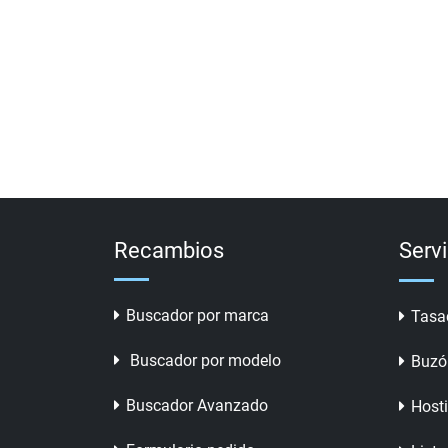
Recambios
Serv
Buscador por marca
Tasa
Buscador por modelo
Buzó
Buscador Avanzado
Host