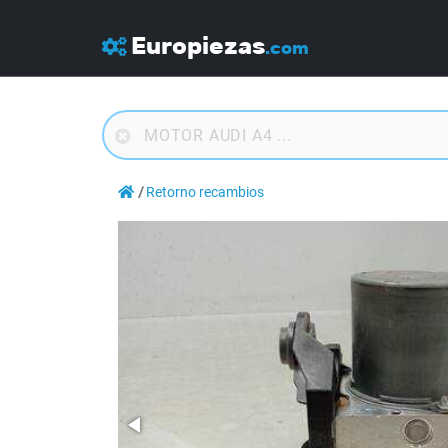
Europiezas
.com
Retorno recambios