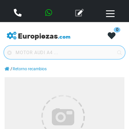
0
Europiezas
.com
Retorno recambios