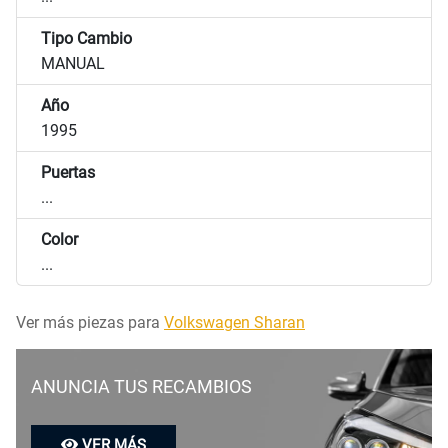
Tipo Cambio
MANUAL
Año
1995
Puertas
...
Color
...
Ver más piezas para
Volkswagen Sharan
ANUNCIA TUS RECAMBIOS
VER MÁS