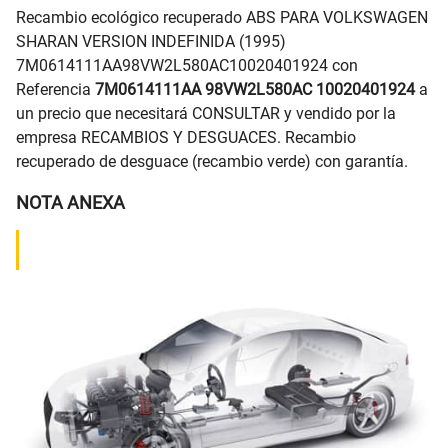
Recambio ecológico recuperado ABS PARA VOLKSWAGEN
SHARAN VERSION INDEFINIDA (1995)
7M0614111AA98VW2L580AC10020401924 con
Referencia
7M0614111AA 98VW2L580AC 10020401924
a
un precio que necesitará CONSULTAR y vendido por la
empresa RECAMBIOS Y DESGUACES. Recambio
recuperado de desguace (recambio verde) con garantía.
NOTA ANEXA