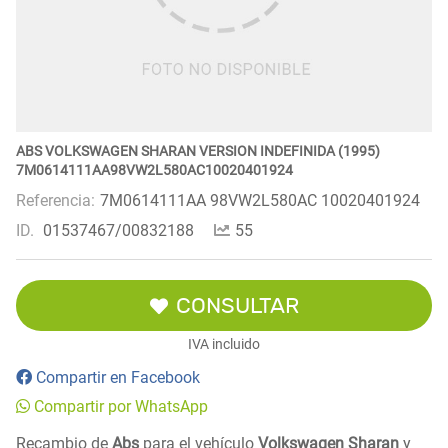
ABS VOLKSWAGEN SHARAN VERSION INDEFINIDA (1995)
7M0614111AA98VW2L580AC10020401924
Referencia:
7M0614111AA 98VW2L580AC 10020401924
ID.
01537467/00832188
55
CONSULTAR
IVA incluido
Compartir en Facebook
Compartir por WhatsApp
Recambio de
Abs
para el vehículo
Volkswagen Sharan
y