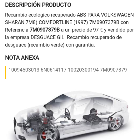
DESCRIPCIÓN PRODUCTO
Recambio ecológico recuperado ABS PARA VOLKSWAGEN
SHARAN 7M8) COMFORTLINE (1997) 7M0907379B con
Referencia
7M0907379B
a un precio de 97 € y vendido por
la empresa DESGUACE GIL. Recambio recuperado de
desguace (recambio verde) con garantía.
NOTA ANEXA
10094503013 6N0614117 10020300194 7M0907379