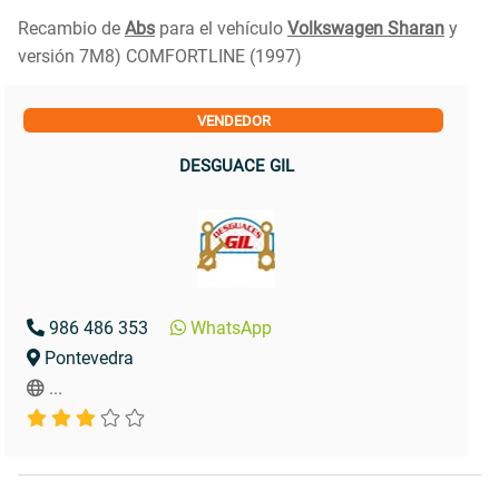
Recambio de
Abs
para el vehículo
Volkswagen Sharan
y
versión 7M8) COMFORTLINE (1997)
VENDEDOR
DESGUACE GIL
986 486 353
WhatsApp
Pontevedra
...