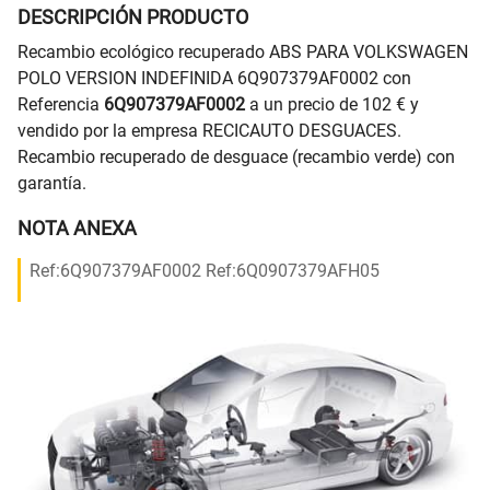
DESCRIPCIÓN PRODUCTO
Recambio ecológico recuperado ABS PARA VOLKSWAGEN
POLO VERSION INDEFINIDA 6Q907379AF0002 con
Referencia
6Q907379AF0002
a un precio de 102 € y
vendido por la empresa RECICAUTO DESGUACES.
Recambio recuperado de desguace (recambio verde) con
garantía.
NOTA ANEXA
Ref:6Q907379AF0002 Ref:6Q0907379AFH05