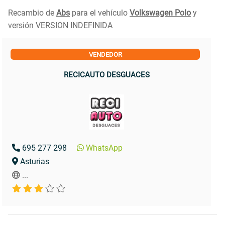
Recambio de
Abs
para el vehículo
Volkswagen Polo
y
versión VERSION INDEFINIDA
VENDEDOR
RECICAUTO DESGUACES
695 277 298
WhatsApp
Asturias
...