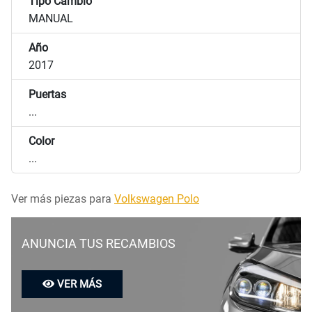
Tipo Cambio
MANUAL
Año
2017
Puertas
...
Color
...
Ver más piezas para
Volkswagen Polo
ANUNCIA TUS RECAMBIOS
VER MÁS