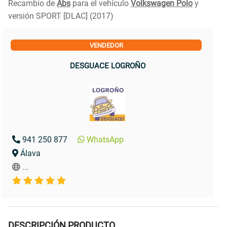
Recambio de
Abs
para el vehículo
Volkswagen Polo
y
versión SPORT [DLAC] (2017)
VENDEDOR
DESGUACE LOGROÑO
941 250 877
WhatsApp
Álava
...
DESCRIPCIÓN PRODUCTO