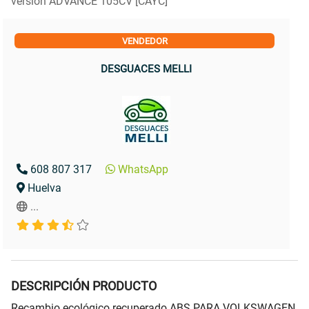
versión ADVANCE 105CV [CAYC]
VENDEDOR
DESGUACES MELLI
608 807 317
WhatsApp
Huelva
...
DESCRIPCIÓN PRODUCTO
Recambio ecológico recuperado ABS PARA VOLKSWAGEN