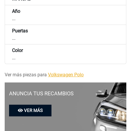
Año
...
Puertas
...
Color
...
Ver más piezas para
Volkswagen Polo
ANUNCIA TUS RECAMBIOS
VER MÁS