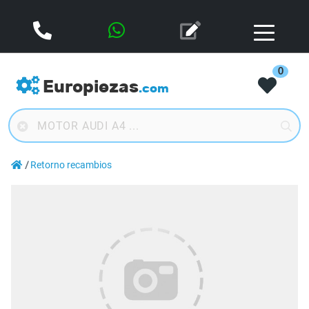
0
Europiezas
.com
Retorno recambios