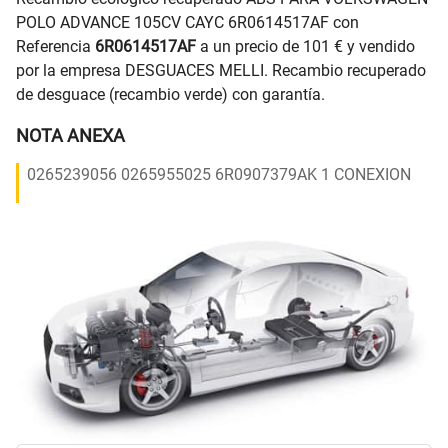
POLO ADVANCE 105CV CAYC 6R0614517AF con
Referencia
6R0614517AF
a un precio de 101 € y vendido
por la empresa DESGUACES MELLI. Recambio recuperado
de desguace (recambio verde) con garantía.
NOTA ANEXA
0265239056 0265955025 6R0907379AK 1 CONEXION