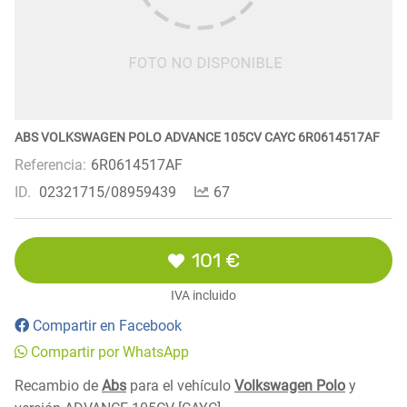
ABS VOLKSWAGEN POLO ADVANCE 105CV CAYC 6R0614517AF
Referencia:
6R0614517AF
ID.
02321715/08959439
67
101 €
IVA incluido
Compartir en Facebook
Compartir por WhatsApp
Recambio de
Abs
para el vehículo
Volkswagen Polo
y