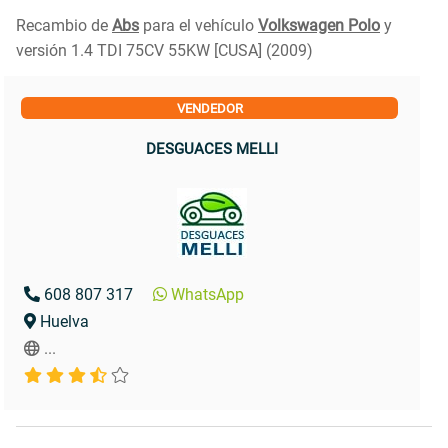
Recambio de
Abs
para el vehículo
Volkswagen Polo
y
versión 1.4 TDI 75CV 55KW [CUSA] (2009)
VENDEDOR
DESGUACES MELLI
608 807 317
WhatsApp
Huelva
...