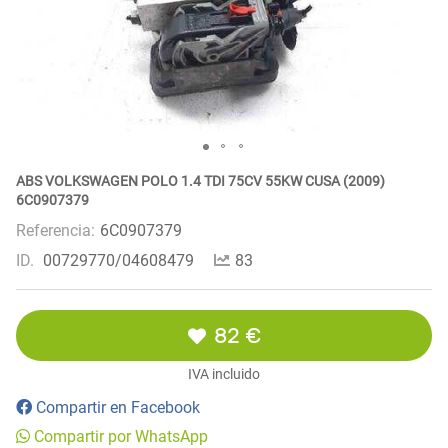
ABS VOLKSWAGEN POLO 1.4 TDI 75CV 55KW CUSA (2009)
6C0907379
Referencia:
6C0907379
ID.
00729770/04608479
83
82 €
IVA incluido
Compartir en Facebook
Compartir por WhatsApp