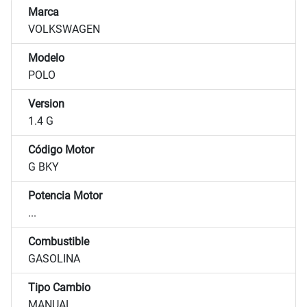
Marca
VOLKSWAGEN
Modelo
POLO
Version
1.4 G
Código Motor
G BKY
Potencia Motor
...
Combustible
GASOLINA
Tipo Cambio
MANUAL