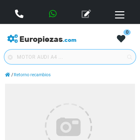
0
Europiezas
.com
Retorno recambios