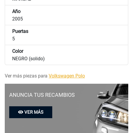
Año
2005
Puertas
5
Color
NEGRO (solido)
Ver más piezas para
Volkswagen Polo
ANUNCIA TUS RECAMBIOS
VER MÁS