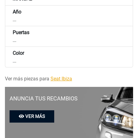
Año
...
Puertas
...
Color
...
Ver más piezas para
Seat Ibiza
ANUNCIA TUS RECAMBIOS
VER MÁS