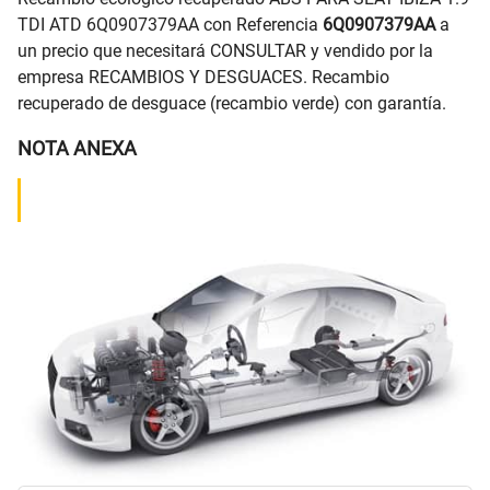
TDI ATD 6Q0907379AA con Referencia
6Q0907379AA
a
un precio que necesitará CONSULTAR y vendido por la
empresa RECAMBIOS Y DESGUACES. Recambio
recuperado de desguace (recambio verde) con garantía.
NOTA ANEXA