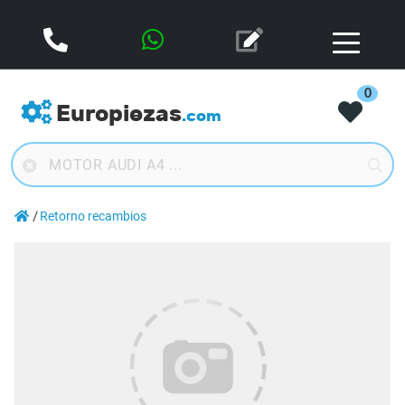
0
Europiezas
.com
Retorno recambios