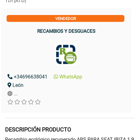
TDI [ATD]
VENDEDOR
RECAMBIOS Y DESGUACES
+34696638041
WhatsApp
León
...
DESCRIPCIÓN PRODUCTO
Recambio ecológico recuperado ABS PARA SEAT IBIZA 1.9