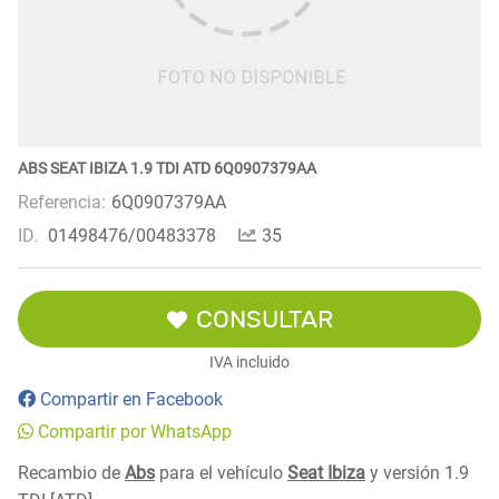
ABS SEAT IBIZA 1.9 TDI ATD 6Q0907379AA
Referencia:
6Q0907379AA
ID.
01498476/00483378
35
CONSULTAR
IVA incluido
Compartir en Facebook
Compartir por WhatsApp
Recambio de
Abs
para el vehículo
Seat Ibiza
y versión 1.9