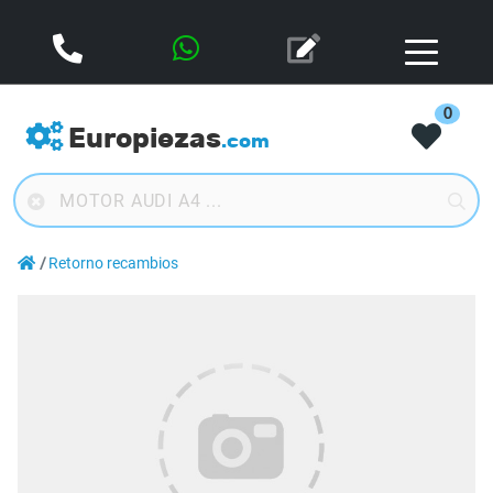
0
Europiezas
.com
Retorno recambios