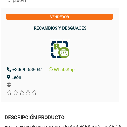
TDI (2004)
VENDEDOR
RECAMBIOS Y DESGUACES
+34696638041
WhatsApp
León
...
DESCRIPCIÓN PRODUCTO
Recambio ecológico recuperado ABS PARA SEAT IBIZA 1.9