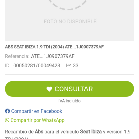
ABS SEAT IBIZA 1.9 TDI (2004) ATE...1J0907379AF
Referencia:
ATE...1J0907379AF
ID.
00050281/00049423
33
CONSULTAR
IVA incluido
Compartir en Facebook
Compartir por WhatsApp
Recambio de
Abs
para el vehículo
Seat Ibiza
y versión 1.9