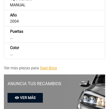
MANUAL
Año
2004
Puertas
...
Color
...
Ver más piezas para
Seat Ibiza
ANUNCIA TUS RECAMBIOS
VER MÁS