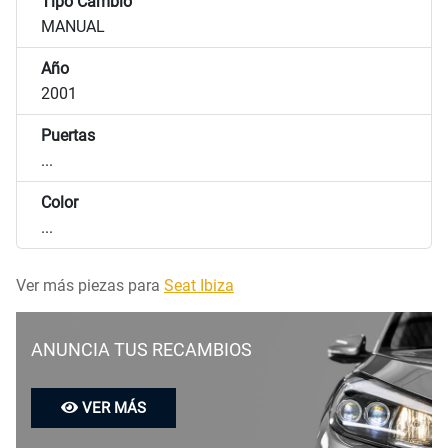
Tipo Cambio
MANUAL
Año
2001
Puertas
...
Color
...
Ver más piezas para
Seat Ibiza
ANUNCIA TUS RECAMBIOS
VER MÁS