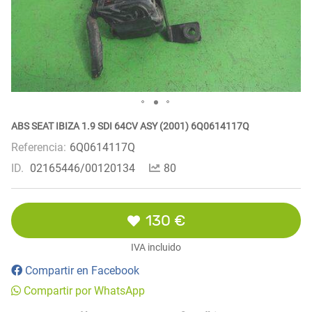
ABS SEAT IBIZA 1.9 SDI 64CV ASY (2001) 6Q0614117Q
Referencia:
6Q0614117Q
ID.
02165446/00120134
80
130 €
IVA incluido
Compartir en Facebook
Compartir por WhatsApp