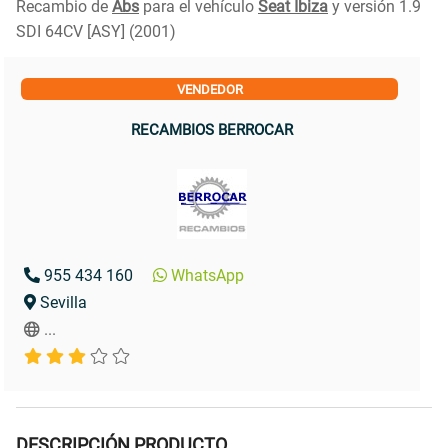
Recambio de
Abs
para el vehículo
Seat Ibiza
y versión 1.9
SDI 64CV [ASY] (2001)
VENDEDOR
RECAMBIOS BERROCAR
955 434 160
WhatsApp
Sevilla
...
DESCRIPCIÓN PRODUCTO