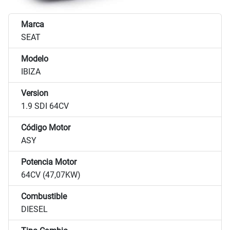
Marca
SEAT
Modelo
IBIZA
Version
1.9 SDI 64CV
Código Motor
ASY
Potencia Motor
64CV (47,07KW)
Combustible
DIESEL