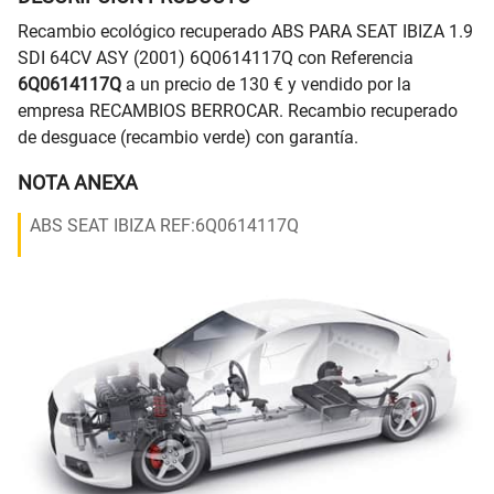
Recambio ecológico recuperado ABS PARA SEAT IBIZA 1.9
SDI 64CV ASY (2001) 6Q0614117Q con Referencia
6Q0614117Q
a un precio de 130 € y vendido por la
empresa RECAMBIOS BERROCAR. Recambio recuperado
de desguace (recambio verde) con garantía.
NOTA ANEXA
ABS SEAT IBIZA REF:6Q0614117Q