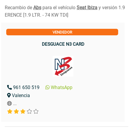
Recambio de
Abs
para el vehículo
Seat Ibiza
y versión 1.9
ERENCE [1.9 LTR. - 74 KW TDI]
VENDEDOR
DESGUACE N3 CARD
961 650 519
WhatsApp
Valencia
...