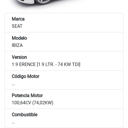
Marca
SEAT
Modelo
IBIZA
Version
1.9 ERENCE [1.9 LTR. - 74 KW TDI]
Código Motor
...
Potencia Motor
100,64CV (74,02KW)
Combustible
...