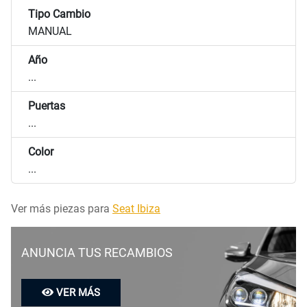
Tipo Cambio
MANUAL
Año
...
Puertas
...
Color
...
Ver más piezas para
Seat Ibiza
ANUNCIA TUS RECAMBIOS
VER MÁS