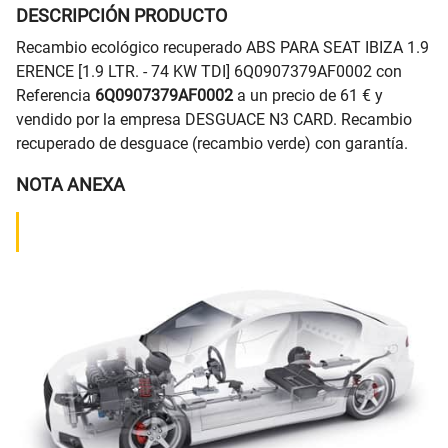
DESCRIPCIÓN PRODUCTO
Recambio ecológico recuperado ABS PARA SEAT IBIZA 1.9
ERENCE [1.9 LTR. - 74 KW TDI] 6Q0907379AF0002 con
Referencia
6Q0907379AF0002
a un precio de 61 € y
vendido por la empresa DESGUACE N3 CARD. Recambio
recuperado de desguace (recambio verde) con garantía.
NOTA ANEXA