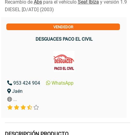
Recambio de
Abs
para el vehículo
Seat Ibiza
y versión 1.9
DIESEL [D/ATD] (2003)
VENDEDOR
DESGUACES PACO EL CIVIL
953 424 904
WhatsApp
Jaén
...
DESCRIPCIÓN PRODUCTO