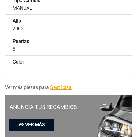
Tipo Cambio
MANUAL
Año
2003
Puertas
5
Color
...
Ver más piezas para
Seat Ibiza
ANUNCIA TUS RECAMBIOS
VER MÁS