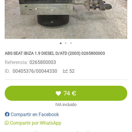
ABS SEAT IBIZA 1.9 DIESEL D/ATD (2003) 0265800003
Referencia:
0265800003
ID.
00405376/00044330
52
74 €
IVA incluido
Compartir en Facebook
Compartir por WhatsApp