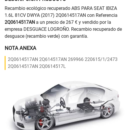
Recambio ecológico recuperado ABS PARA SEAT IBIZA
1.6L 81CV DWYA (2017) 2Q0614517AN con Referencia
2Q0614517AN
a un precio de 267 € y vendido por la
empresa DESGUACE LOGROÑO. Recambio recuperado de
desguace (recambio verde) con garantía.
NOTA ANEXA
2Q0614517AN 2Q614517AN 269966 220615/1/2473
2Q0614517AN 2Q0614517L