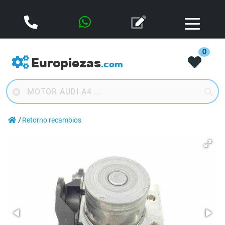
0
Europiezas
.com
Retorno recambios