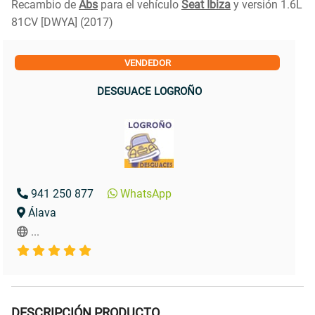
Recambio de
Abs
para el vehículo
Seat Ibiza
y versión 1.6L
81CV [DWYA] (2017)
VENDEDOR
DESGUACE LOGROÑO
941 250 877
WhatsApp
Álava
...
DESCRIPCIÓN PRODUCTO