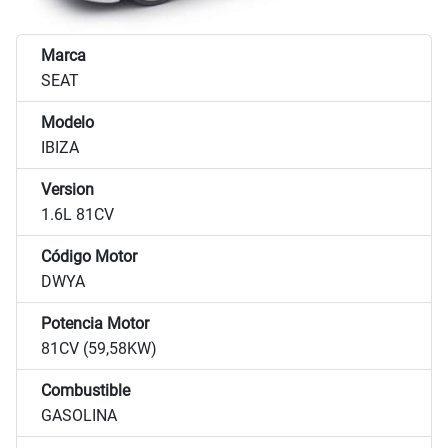
Marca
SEAT
Modelo
IBIZA
Version
1.6L 81CV
Código Motor
DWYA
Potencia Motor
81CV (59,58KW)
Combustible
GASOLINA