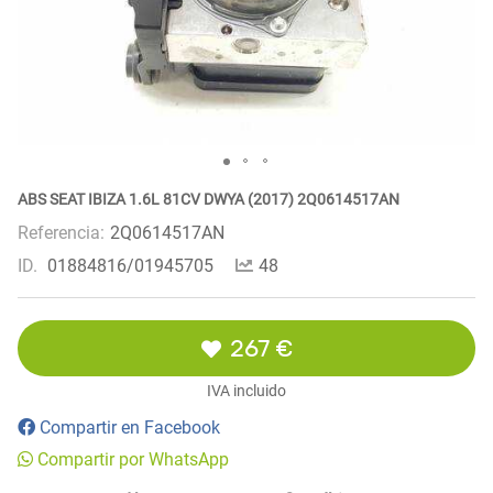
ABS SEAT IBIZA 1.6L 81CV DWYA (2017) 2Q0614517AN
Referencia:
2Q0614517AN
ID.
01884816/01945705
48
267 €
IVA incluido
Compartir en Facebook
Compartir por WhatsApp