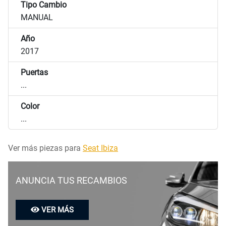
Tipo Cambio
MANUAL
Año
2017
Puertas
...
Color
...
Ver más piezas para
Seat Ibiza
ANUNCIA TUS RECAMBIOS
VER MÁS