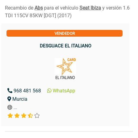
Recambio de
Abs
para el vehículo
Seat Ibiza
y versión 1.6
TDI 115CV 85KW [DGT] (2017)
VENDEDOR
DESGUACE EL ITALIANO
968 481 568
WhatsApp
Murcia
...