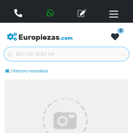
0
Europiezas
.com
Retorno recambios