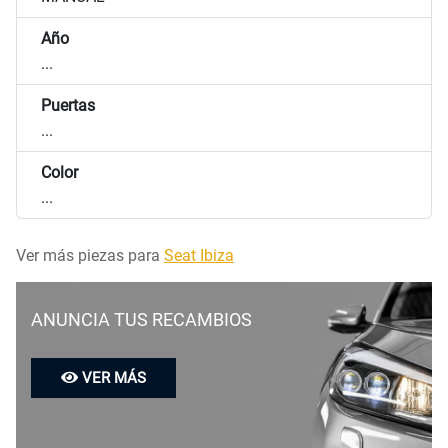
Año
...
Puertas
...
Color
...
Ver más piezas para
Seat Ibiza
ANUNCIA TUS RECAMBIOS
VER MÁS