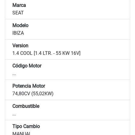
Marca
SEAT
Modelo
IBIZA
Version
1.4 COOL [1.4 LTR. - 55 KW 16V]
Código Motor
...
Potencia Motor
74,80CV (55,02KW)
Combustible
...
Tipo Cambio
MANUAL