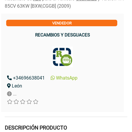
85CV 63KW [BXW,CGGB] (2009)
VENDEDOR
RECAMBIOS Y DESGUACES
+34696638041
WhatsApp
León
...
DESCRIPCIÓN PRODUCTO