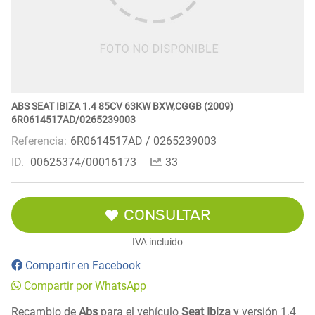
ABS SEAT IBIZA 1.4 85CV 63KW BXW,CGGB (2009)
6R0614517AD/0265239003
Referencia:
6R0614517AD / 0265239003
ID.
00625374/00016173
33
CONSULTAR
IVA incluido
Compartir en Facebook
Compartir por WhatsApp
Recambio de
Abs
para el vehículo
Seat Ibiza
y versión 1.4