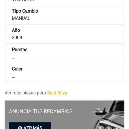
Tipo Cambio
MANUAL
Año
2009
Puertas
...
Color
...
Ver más piezas para
Seat Ibiza
ANUNCIA TUS RECAMBIOS
VER MÁS