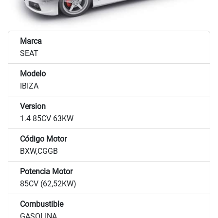
Marca
SEAT
Modelo
IBIZA
Version
1.4 85CV 63KW
Código Motor
BXW,CGGB
Potencia Motor
85CV (62,52KW)
Combustible
GASOLINA