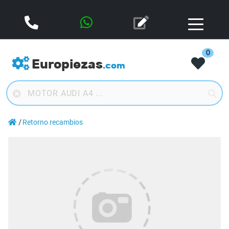
0
Europiezas
.com
Retorno recambios