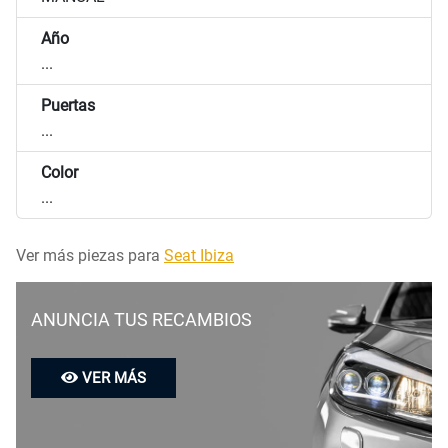
Año
...
Puertas
...
Color
...
Ver más piezas para
Seat Ibiza
ANUNCIA TUS RECAMBIOS
VER MÁS