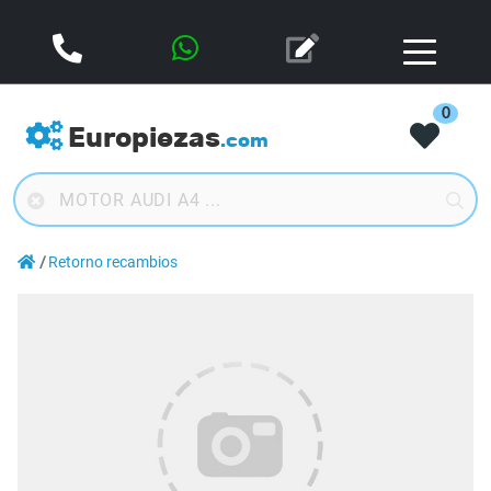
0
Europiezas
.com
Retorno recambios