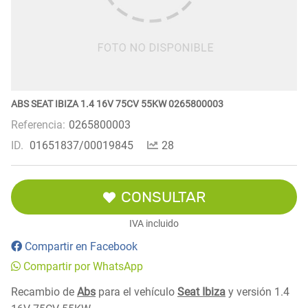
ABS SEAT IBIZA 1.4 16V 75CV 55KW 0265800003
Referencia:
0265800003
ID.
01651837/00019845
28
CONSULTAR
IVA incluido
Compartir en Facebook
Compartir por WhatsApp
Recambio de
Abs
para el vehículo
Seat Ibiza
y versión 1.4