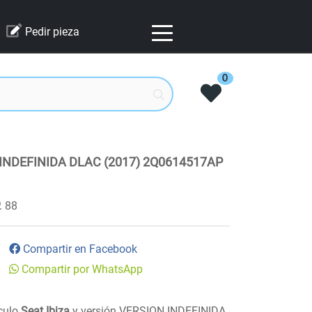
Pedir pieza
0
 INDEFINIDA DLAC (2017) 2Q0614517AP
88
Compartir en Facebook
Compartir por WhatsApp
ículo
Seat Ibiza
y versión VERSION INDEFINIDA