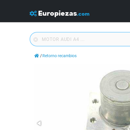
Europiezas
.com
Retorno recambios