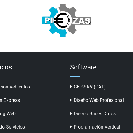
icios
Software
ción Vehículos
GEP-SRV (CAT)
n Express
Diseño Web Profesional
ing Web
Diseño Bases Datos
do Servicios
Programación Vertical