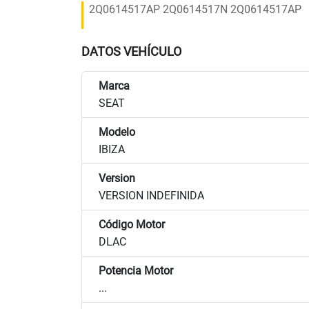
2Q0614517AP 2Q0614517N 2Q0614517AP
DATOS VEHÍCULO
Marca
SEAT
Modelo
IBIZA
Version
VERSION INDEFINIDA
Código Motor
DLAC
Potencia Motor
...