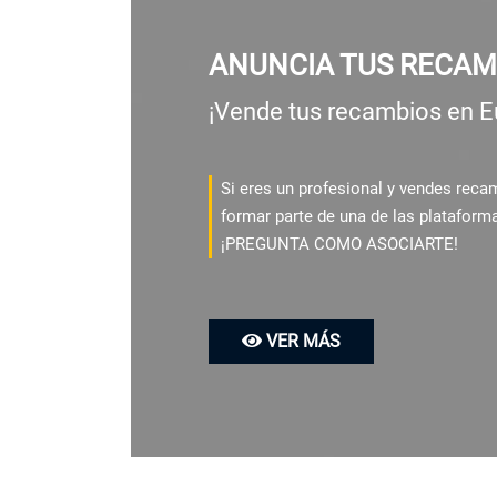
ANUNCIA TUS RECAM
¡Vende tus recambios en E
Si eres un profesional y vendes rec
formar parte de una de las plataform
¡PREGUNTA COMO ASOCIARTE!
VER MÁS