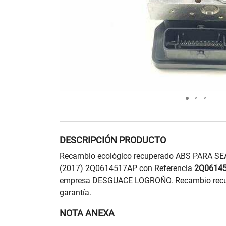
DESCRIPCIÓN PRODUCTO
Recambio ecológico recuperado ABS PARA S
(2017) 2Q0614517AP con Referencia
2Q0614
empresa DESGUACE LOGROÑO. Recambio recup
garantía.
NOTA ANEXA