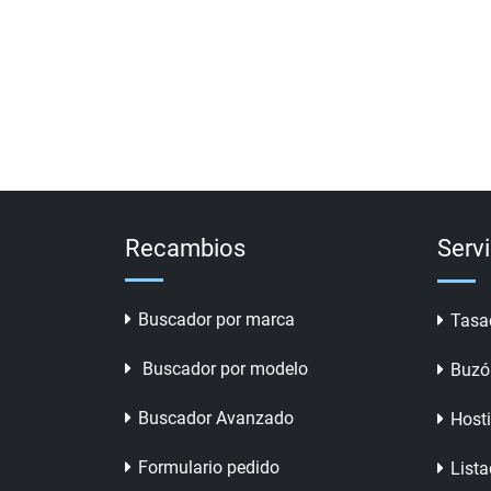
Recambios
Serv
Buscador por marca
Tasa
Buscador por modelo
Buzó
Buscador Avanzado
Host
Formulario pedido
Lista