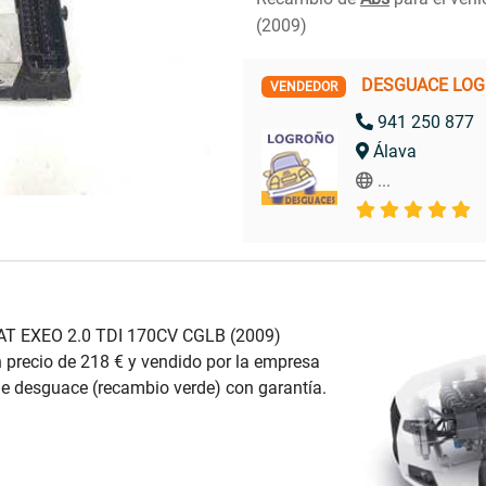
(2009)
DESGUACE LO
VENDEDOR
941 250 877
Álava
...
AT EXEO 2.0 TDI 170CV CGLB (2009)
 precio de 218 € y vendido por la empresa
desguace (recambio verde) con garantía.