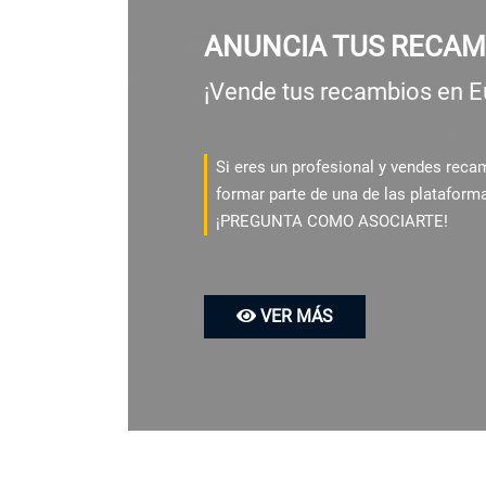
ANUNCIA TUS RECAM
¡Vende tus recambios en E
Si eres un profesional y vendes rec
formar parte de una de las plataform
¡PREGUNTA COMO ASOCIARTE!
VER MÁS