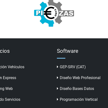
icios
Software
ción Vehículos
GEP-SRV (CAT)
n Express
Diseño Web Profesional
ing Web
Diseño Bases Datos
do Servicios
Programación Vertical