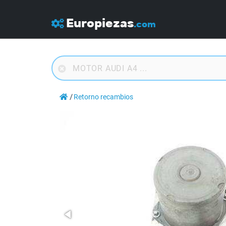
Europiezas
.com
Retorno recambios