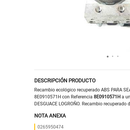
DESCRIPCIÓN PRODUCTO
Recambio ecológico recuperado ABS PARA SE
8E0910571H con Referencia
8E0910571H
a un
DESGUACE LOGROÑO. Recambio recuperado de 
NOTA ANEXA
0265950474