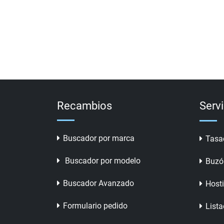
Recambios
Serv
Buscador por marca
Tasa
Buscador por modelo
Buzó
Buscador Avanzado
Host
Formulario pedido
Lista