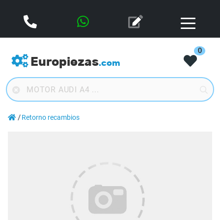
0
Europiezas
.com
Retorno recambios