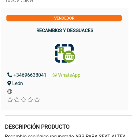
102CV 75KW
VENDEDOR
RECAMBIOS Y DESGUACES
+34696638041
WhatsApp
León
...
DESCRIPCIÓN PRODUCTO
Recambio ecológico recuperado ABS PARA SEAT ALTEA