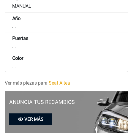
MANUAL
Año
...
Puertas
...
Color
...
Ver más piezas para
Seat Altea
ANUNCIA TUS RECAMBIOS
VER MÁS