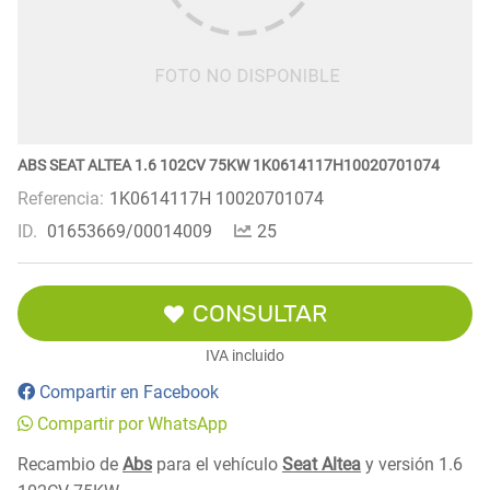
ABS SEAT ALTEA 1.6 102CV 75KW 1K0614117H10020701074
Referencia:
1K0614117H 10020701074
ID.
01653669/00014009
25
CONSULTAR
IVA incluido
Compartir en Facebook
Compartir por WhatsApp
Recambio de
Abs
para el vehículo
Seat Altea
y versión 1.6