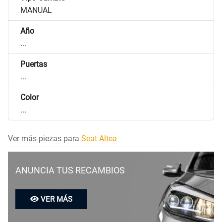
MANUAL
Año
...
Puertas
...
Color
...
Ver más piezas para
Seat Altea
ANUNCIA TUS RECAMBIOS
VER MÁS