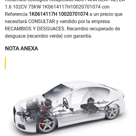
1.6 102CV 75KW 1K0614117H10020701074 con
Referencia
1K0614117H 10020701074
a un precio que
necesitará CONSULTAR y vendido por la empresa
RECAMBIOS Y DESGUACES. Recambio recuperado de
desguace (recambio verde) con garantía.
NOTA ANEXA