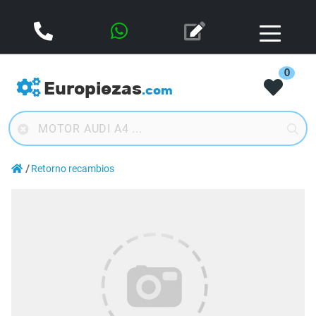
0
Europiezas
.com
Retorno recambios