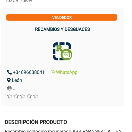
102CV 75KW
VENDEDOR
RECAMBIOS Y DESGUACES
+34696638041
WhatsApp
León
...
DESCRIPCIÓN PRODUCTO
Recambio ecológico recuperado ABS PARA SEAT ALTEA