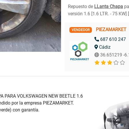
Repuesto de
LLanta Chapa
pa
versión 1.6 [1.6 LTR. - 75 KW] 
PIEZAMARKET
VENDEDOR
687 610 247
Cádiz
36.651219 -6
HAPA PARA VOLKSWAGEN NEW BEETLE 1.6
 vendido por la empresa PIEZAMARKET.
erde) con garantía.