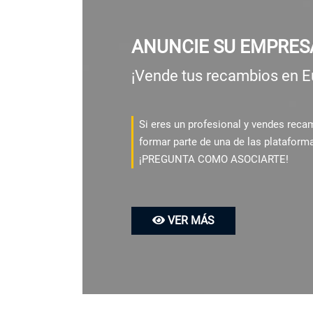
ANUNCIE SU EMPRES
¡Vende tus recambios en E
Si eres un profesional y vendes rec
formar parte de una de las plataform
¡PREGUNTA COMO ASOCIARTE!
VER MÁS