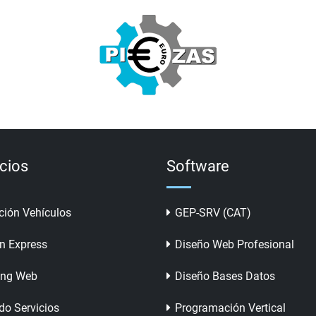
icios
Software
ción Vehículos
GEP-SRV (CAT)
n Express
Diseño Web Profesional
ing Web
Diseño Bases Datos
do Servicios
Programación Vertical