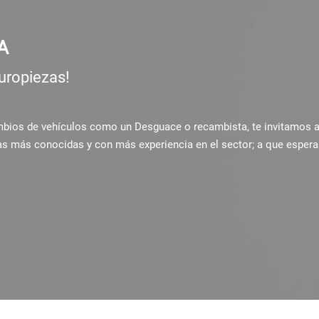
A
uropiezas!
ambios de vehículos como un Desguace o recambista, te invitamos 
as más conocidas y con más experiencia en el sector; a que espera