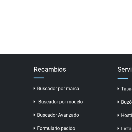
Recambios
Serv
Buscador por marca
Tasa
Buscador por modelo
Buzó
Buscador Avanzado
Host
Formulario pedido
Lista