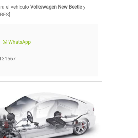
ra el vehículo
Volkswagen New Beetle
y
[BFS]
WhatsApp
.131567