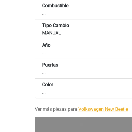
Combustible
...
Tipo Cambio
MANUAL
Año
...
Puertas
...
Color
...
Ver más piezas para
Volkswagen New Beetle