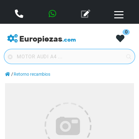
0
Europiezas
.com
Retorno recambios