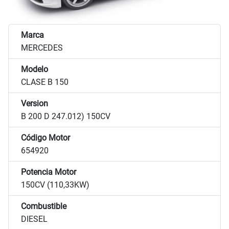
Marca
MERCEDES
Modelo
CLASE B 150
Version
B 200 D 247.012) 150CV
Código Motor
654920
Potencia Motor
150CV (110,33KW)
Combustible
DIESEL