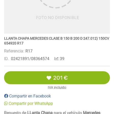
LLANTA CHAPA MERCEDES CLASE B 150 B 200 D 247.012) 150CV
654920 R17
Referencia:
R17
ID.
02421891/08364574
39
201 €
IVA incluido
Compartir en Facebook
Compartir por WhatsApp
Repuesto de
LLanta Chapa
para el vehículo
Mercedes