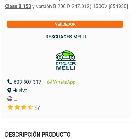
Clase B 150
y versión B 200 D 247.012) 150CV [654920]
VENDEDOR
DESGUACES MELLI
608 807 317
WhatsApp
Huelva
...
DESCRIPCIÓN PRODUCTO