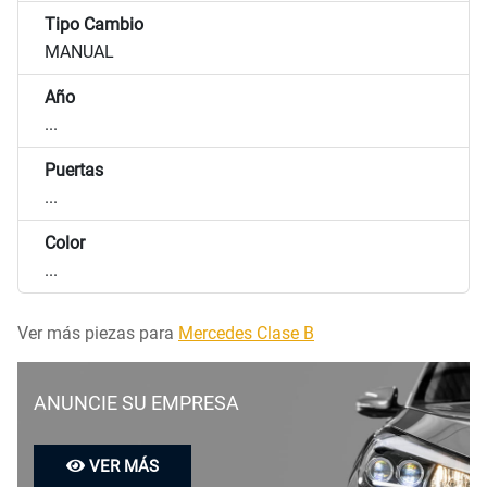
Tipo Cambio
MANUAL
Año
...
Puertas
...
Color
...
Ver más piezas para
Mercedes Clase B
ANUNCIE SU EMPRESA
VER MÁS