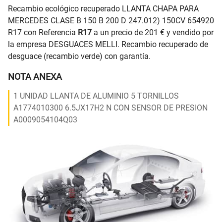
Recambio ecológico recuperado LLANTA CHAPA PARA
MERCEDES CLASE B 150 B 200 D 247.012) 150CV 654920
R17 con Referencia
R17
a un precio de 201 € y vendido por
la empresa DESGUACES MELLI. Recambio recuperado de
desguace (recambio verde) con garantía.
NOTA ANEXA
1 UNIDAD LLANTA DE ALUMINIO 5 TORNILLOS
A1774010300 6.5JX17H2 N CON SENSOR DE PRESION
A0009054104Q03