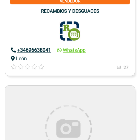
VENDEDOR
RECAMBIOS Y DESGUACES
+34696638041
WhatsApp
León
27