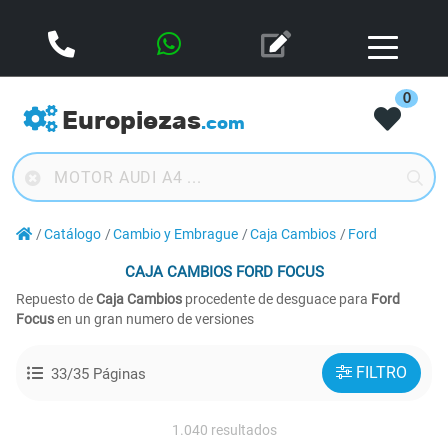
0
Europiezas
.com
Catálogo
Cambio y Embrague
Caja Cambios
Ford
CAJA CAMBIOS
FORD FOCUS
Repuesto de
Caja Cambios
procedente de desguace para
Ford
Focus
en un gran numero de versiones
FILTRO
33/35 Páginas
1.040 resultados