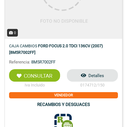
0
CAJA CAMBIOS
FORD FOCUS 2.0 TDCI 136CV (2007)
[8M5R7002FF]
Referencia:
8M5R7002FF
CONSULTAR
Detalles
Iva Incluido
0174712/150
VENDEDOR
RECAMBIOS Y DESGUACES