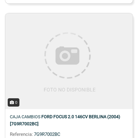
0
CAJA CAMBIOS
FORD FOCUS 2.0 146CV BERLINA (2004)
[7G9R7002BC]
Referencia:
7G9R7002BC