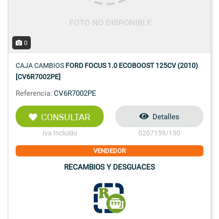
0
CAJA CAMBIOS
FORD FOCUS 1.0 ECOBOOST 125CV (2010)
[CV6R7002PE]
Referencia:
CV6R7002PE
CONSULTAR
Detalles
Iva Incluido
0207159/150
VENDEDOR
RECAMBIOS Y DESGUACES