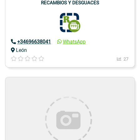
RECAMBIOS Y DESGUACES
+34696638041
WhatsApp
León
27