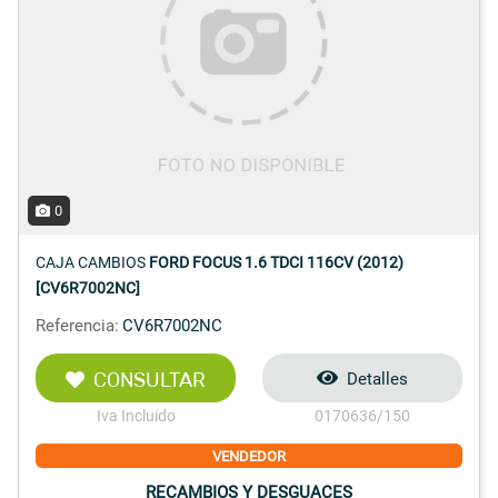
0
CAJA CAMBIOS
FORD FOCUS 1.6 TDCI 116CV (2012)
[CV6R7002NC]
Referencia:
CV6R7002NC
CONSULTAR
Detalles
Iva Incluido
0170636/150
VENDEDOR
RECAMBIOS Y DESGUACES