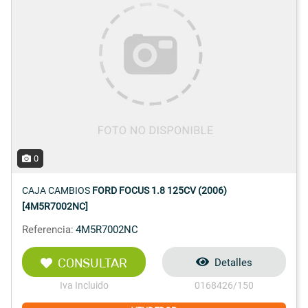
0
CAJA CAMBIOS
FORD FOCUS 1.8 125CV (2006)
[4M5R7002NC]
Referencia:
4M5R7002NC
CONSULTAR
Detalles
Iva Incluido
0168426/150