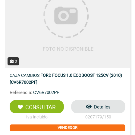
0
CAJA CAMBIOS
FORD FOCUS 1.0 ECOBOOST 125CV (2010)
[CV6R7002PF]
Referencia:
CV6R7002PF
CONSULTAR
Detalles
Iva Incluido
0207179/150
VENDEDOR