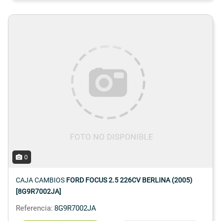
0
CAJA CAMBIOS
FORD FOCUS 2.5 226CV BERLINA (2005)
[8G9R7002JA]
Referencia:
8G9R7002JA