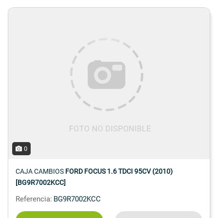
0
CAJA CAMBIOS
FORD FOCUS 1.6 TDCI 95CV (2010)
[BG9R7002KCC]
Referencia:
BG9R7002KCC