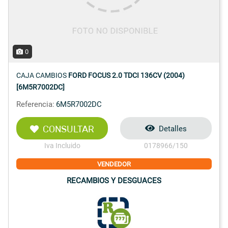
0
CAJA CAMBIOS
FORD FOCUS 2.0 TDCI 136CV (2004)
[6M5R7002DC]
Referencia:
6M5R7002DC
CONSULTAR
Detalles
Iva Incluido
0178966/150
VENDEDOR
RECAMBIOS Y DESGUACES