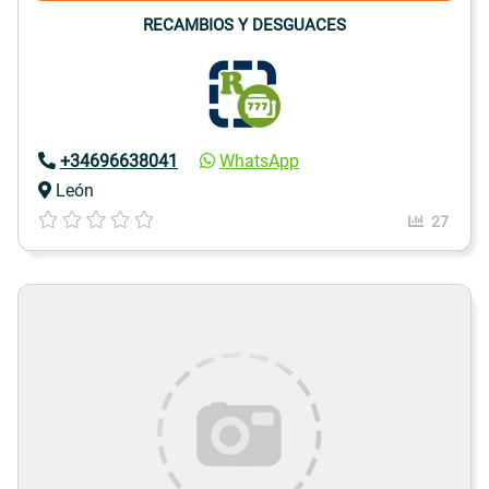
RECAMBIOS Y DESGUACES
+34696638041
WhatsApp
León
27