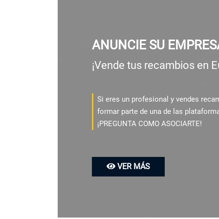
ANUNCIE SU EMPRES
¡Vende tus recambios en E
Si eres un profesional y vendes rec
formar parte de una de las plataform
¡PREGUNTA COMO ASOCIARTE!
VER MÁS