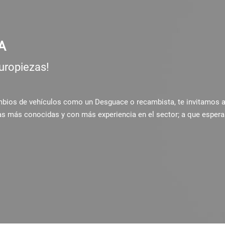
A
uropiezas!
ambios de vehículos como un Desguace o recambista, te invitamos 
as más conocidas y con más experiencia en el sector; a que espera