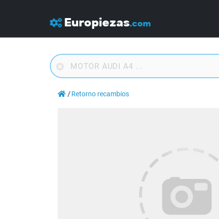
Europiezas
.com
Retorno recambios