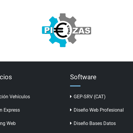
icios
Software
ción Vehículos
GEP-SRV (CAT)
n Express
Diseño Web Profesional
ing Web
Diseño Bases Datos