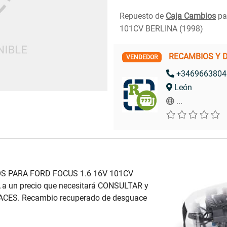
Repuesto de
Caja Cambios
pa
101CV BERLINA (1998)
RECAMBIOS Y 
VENDEDOR
+3469663804
León
...
OS PARA FORD FOCUS 1.6 16V 101CV
a un precio que necesitará CONSULTAR y
ACES. Recambio recuperado de desguace