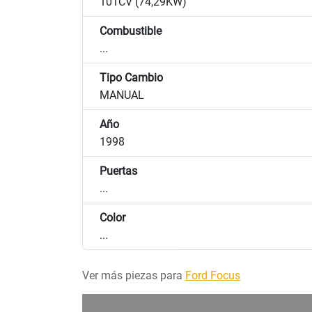
101CV (74,29KW)
Combustible
...
Tipo Cambio
MANUAL
Año
1998
Puertas
...
Color
...
Ver más piezas para
Ford Focus