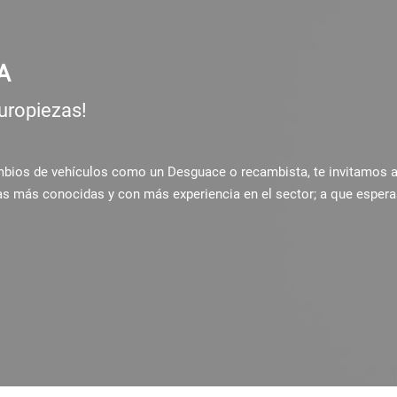
A
uropiezas!
ambios de vehículos como un Desguace o recambista, te invitamos 
as más conocidas y con más experiencia en el sector; a que espera