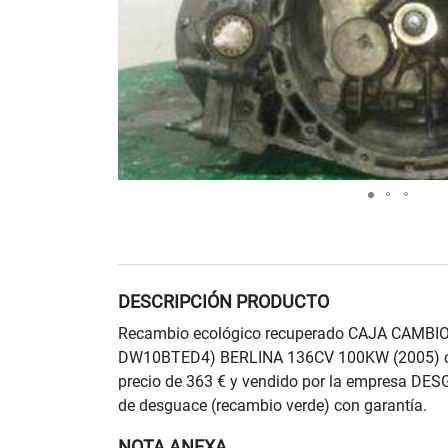
DESCRIPCIÓN PRODUCTO
Recambio ecológico recuperado CAJA CAMBIO
DW10BTED4) BERLINA 136CV 100KW (2005) c
precio de 363 € y vendido por la empresa D
de desguace (recambio verde) con garantía.
NOTA ANEXA