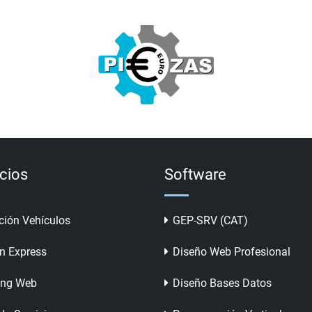
icios
Software
ción Vehículos
GEP-SRV (CAT)
n Express
Diseño Web Profesional
ing Web
Diseño Bases Datos