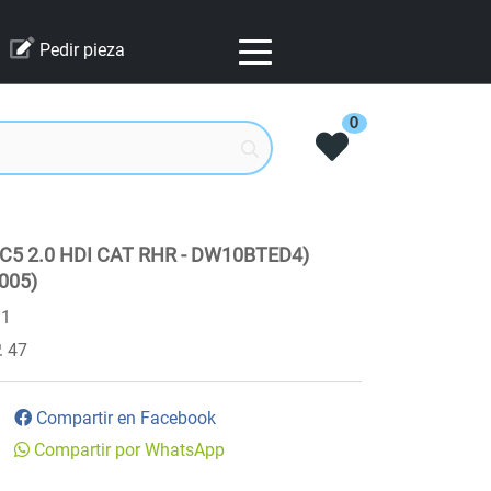
Pedir pieza
0
5 2.0 HDI CAT RHR - DW10BTED4)
005)
91
47
Compartir en Facebook
Compartir por WhatsApp