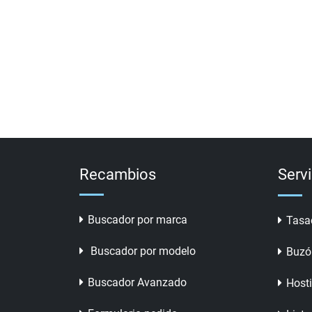
Recambios
Serv
Buscador por marca
Tasa
Buscador por modelo
Buzó
Buscador Avanzado
Host