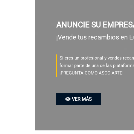
ANUNCIE SU EMPRES
¡Vende tus recambios en E
Si eres un profesional y vendes rec
formar parte de una de las plataform
¡PREGUNTA COMO ASOCIARTE!
VER MÁS