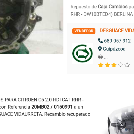
Repuesto de
Caja Cambios
pa
RHR - DW10BTED4) BERLINA
DESGUACE VID
VENDEDOR
689 057 912
Guipúzcoa
...
S PARA CITROEN C5 2.0 HDI CAT RHR -
on Referencia
20MB02 / 0150991
a un
ESGUACE VIDAURRETA. Recambio recuperado