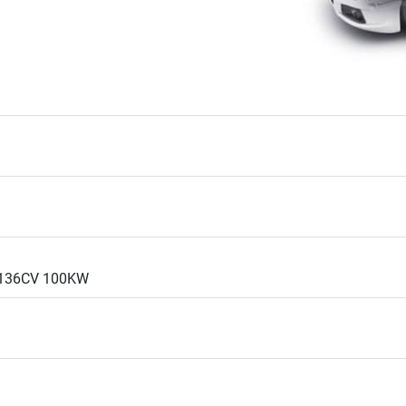
 136CV 100KW