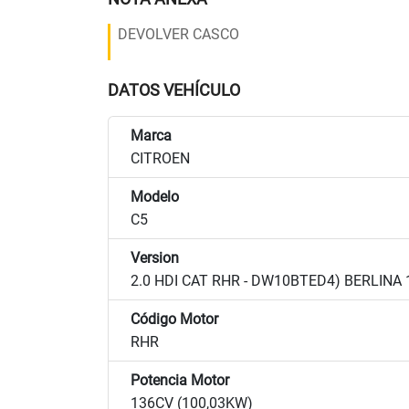
DEVOLVER CASCO
DATOS VEHÍCULO
Marca
CITROEN
Modelo
C5
Version
2.0 HDI CAT RHR - DW10BTED4) BERLINA
Código Motor
RHR
Potencia Motor
136CV (100,03KW)