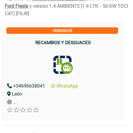
Ford Fiesta
y versión 1.4 AMBIENTE [1.4 LTR. - 50 KW TDCI
CAT] [F6JB]
VENDEDOR
RECAMBIOS Y DESGUACES
+34696638041
WhatsApp
León
...