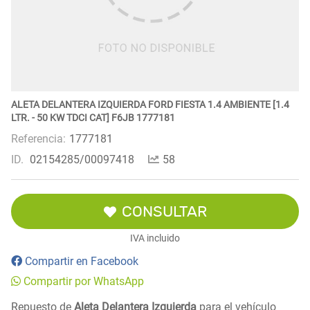
ALETA DELANTERA IZQUIERDA FORD FIESTA 1.4 AMBIENTE [1.4
LTR. - 50 KW TDCI CAT] F6JB 1777181
Referencia:
1777181
ID.
02154285/00097418
58
CONSULTAR
IVA incluido
Compartir en Facebook
Compartir por WhatsApp
Repuesto de
Aleta Delantera Izquierda
para el vehículo