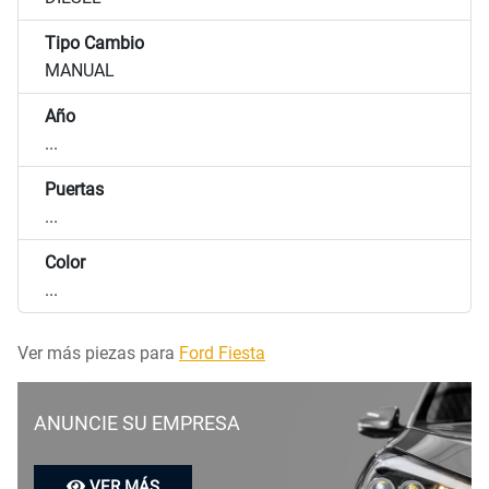
Tipo Cambio
MANUAL
Año
...
Puertas
...
Color
...
Ver más piezas para
Ford Fiesta
ANUNCIE SU EMPRESA
VER MÁS