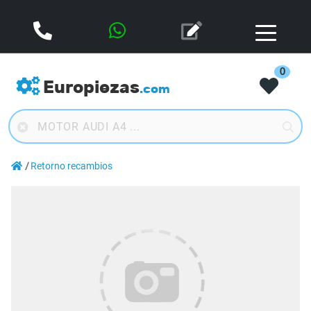
0
Europiezas
.com
Retorno recambios