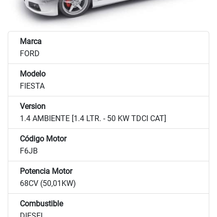
Marca
FORD
Modelo
FIESTA
Version
1.4 AMBIENTE [1.4 LTR. - 50 KW TDCI CAT]
Código Motor
F6JB
Potencia Motor
68CV (50,01KW)
Combustible
DIESEL