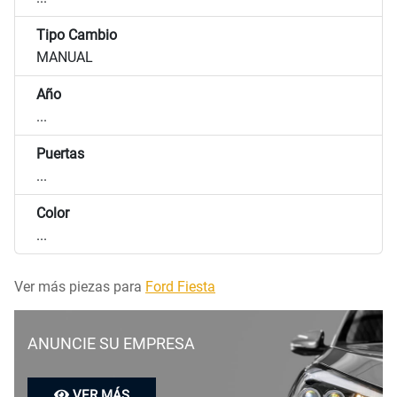
Tipo Cambio
MANUAL
Año
...
Puertas
...
Color
...
Ver más piezas para
Ford Fiesta
ANUNCIE SU EMPRESA
VER MÁS