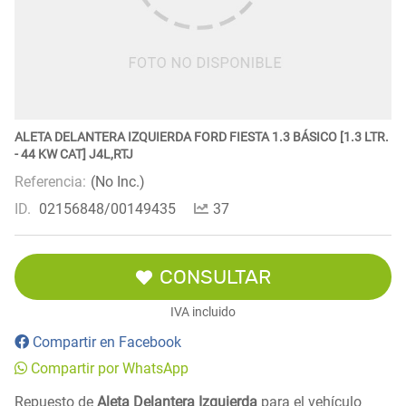
ALETA DELANTERA IZQUIERDA FORD FIESTA 1.3 BÁSICO [1.3 LTR.
- 44 KW CAT] J4L,RTJ
Referencia:
(No Inc.)
ID.
02156848/00149435
37
CONSULTAR
IVA incluido
Compartir en Facebook
Compartir por WhatsApp
Repuesto de
Aleta Delantera Izquierda
para el vehículo