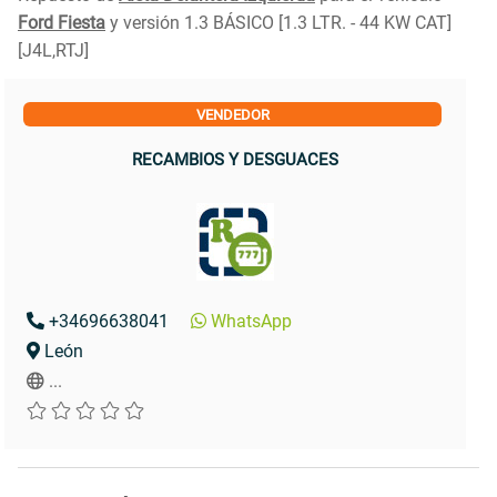
Ford Fiesta
y versión 1.3 BÁSICO [1.3 LTR. - 44 KW CAT]
[J4L,RTJ]
VENDEDOR
RECAMBIOS Y DESGUACES
+34696638041
WhatsApp
León
...