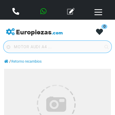
0
Europiezas
.com
Retorno recambios