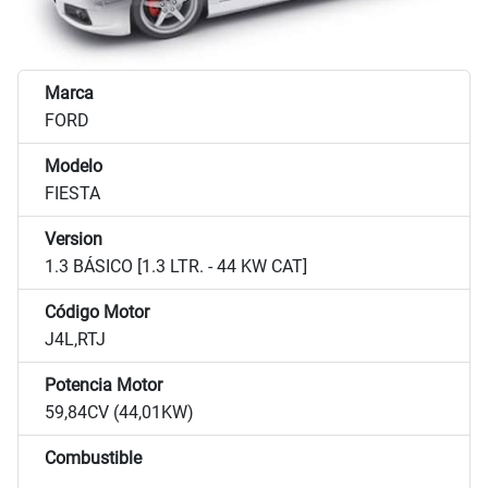
Marca
FORD
Modelo
FIESTA
Version
1.3 BÁSICO [1.3 LTR. - 44 KW CAT]
Código Motor
J4L,RTJ
Potencia Motor
59,84CV (44,01KW)
Combustible
...