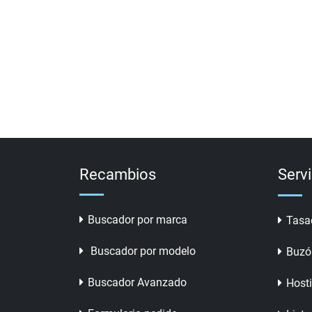
Recambios
Serv
Buscador por marca
Tasa
Buscador por modelo
Buzó
Buscador Avanzado
Host