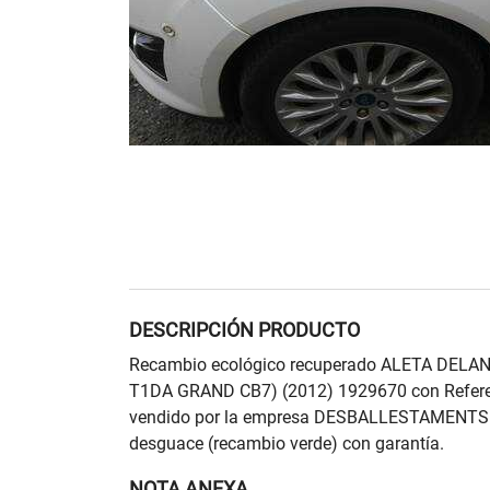
DESCRIPCIÓN PRODUCTO
Recambio ecológico recuperado ALETA DEL
T1DA GRAND CB7) (2012) 1929670 con Refer
vendido por la empresa DESBALLESTAMENTS 
desguace (recambio verde) con garantía.
NOTA ANEXA