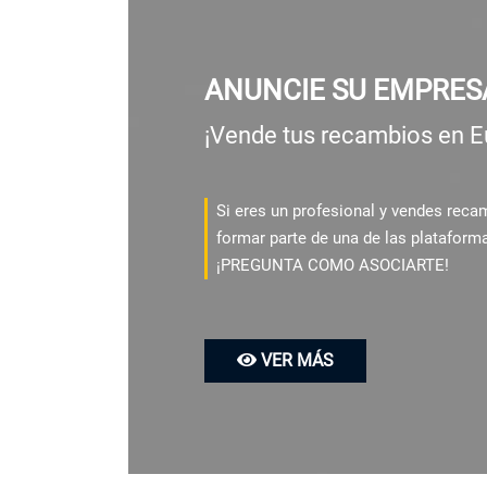
ANUNCIE SU EMPRES
¡Vende tus recambios en E
Si eres un profesional y vendes rec
formar parte de una de las plataform
¡PREGUNTA COMO ASOCIARTE!
VER MÁS