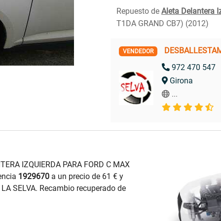
Repuesto de
Aleta Delantera I
T1DA GRAND CB7) (2012)
DESBALLESTAM
VENDEDOR
972 470 547
Girona
...
ANTERA IZQUIERDA PARA FORD C MAX
encia
1929670
a un precio de 61 € y
LA SELVA. Recambio recuperado de