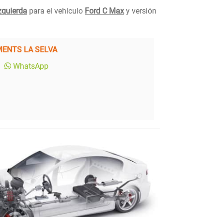
zquierda
para el vehículo
Ford C Max
y versión
ENTS LA SELVA
WhatsApp