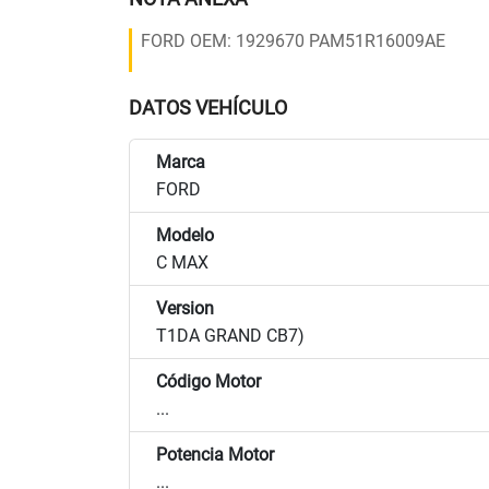
FORD OEM: 1929670 PAM51R16009AE
DATOS VEHÍCULO
Marca
FORD
Modelo
C MAX
Version
T1DA GRAND CB7)
Código Motor
...
Potencia Motor
...