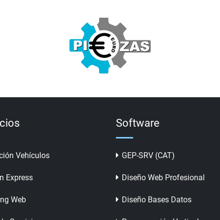
icios
Software
ción Vehículos
GEP-SRV (CAT)
n Express
Diseño Web Profesional
ing Web
Diseño Bases Datos