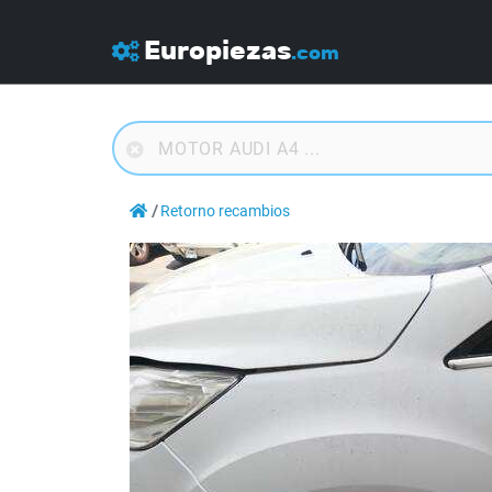
Europiezas
.com
Retorno recambios