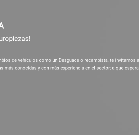
A
uropiezas!
ambios de vehículos como un Desguace o recambista, te invitamos 
as más conocidas y con más experiencia en el sector; a que espera