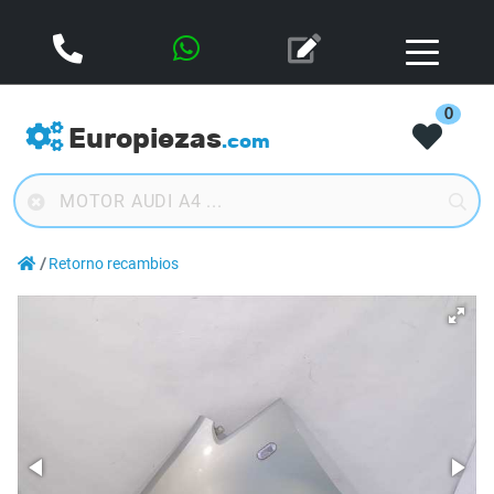
0
Europiezas
.com
Retorno recambios