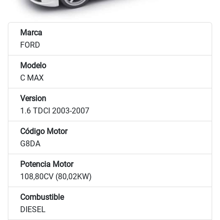
Marca
FORD
Modelo
C MAX
Version
1.6 TDCI 2003-2007
Código Motor
G8DA
Potencia Motor
108,80CV (80,02KW)
Combustible
DIESEL