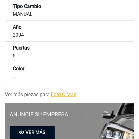
Tipo Cambio
MANUAL
Año
2004
Puertas
5
Color
...
Ver más piezas para
Ford C Max
ANUNCIE SU EMPRESA
VER MÁS