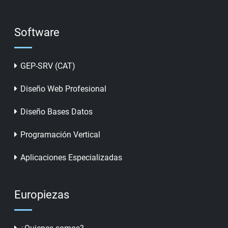
Software
GEP-SRV (CAT)
Diseño Web Profesional
Diseño Bases Datos
Programación Vertical
Aplicaciones Especializadas
Europiezas