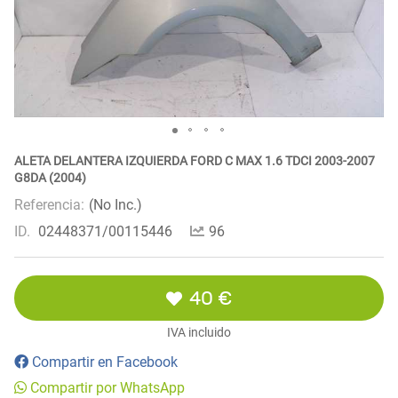
ALETA DELANTERA IZQUIERDA FORD C MAX 1.6 TDCI 2003-2007
G8DA (2004)
Referencia:
(No Inc.)
ID.
02448371/00115446
96
40 €
IVA incluido
Compartir en Facebook
Compartir por WhatsApp