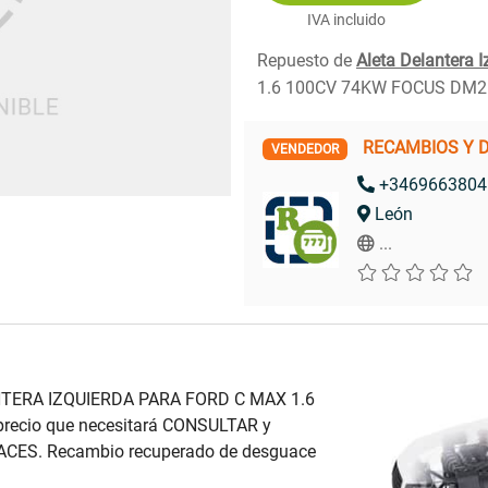
IVA incluido
Repuesto de
Aleta Delantera I
1.6 100CV 74KW FOCUS DM2 
RECAMBIOS Y 
VENDEDOR
+3469663804
León
...
ANTERA IZQUIERDA PARA FORD C MAX 1.6
ecio que necesitará CONSULTAR y
ACES. Recambio recuperado de desguace