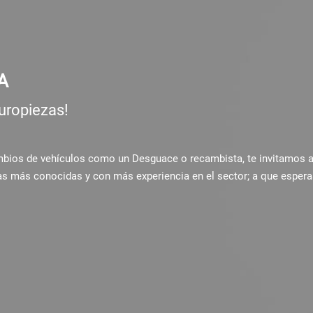
A
uropiezas!
ambios de vehículos como un Desguace o recambista, te invitamos 
as más conocidas y con más experiencia en el sector; a que espera