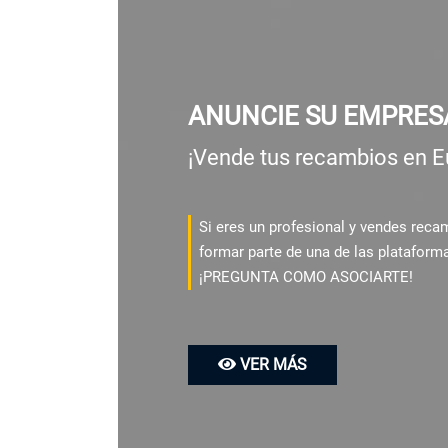
ANUNCIE SU EMPRES
¡Vende tus recambios en E
Si eres un profesional y vendes rec
formar parte de una de las plataform
¡PREGUNTA COMO ASOCIARTE!
VER MÁS