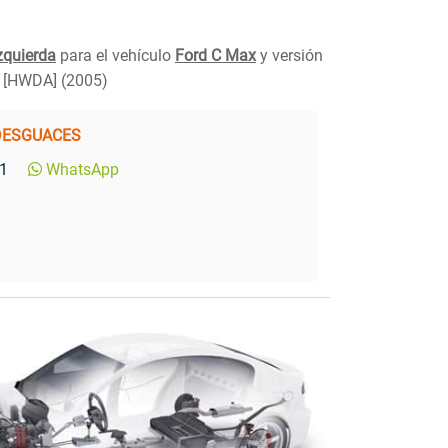
zquierda
para el vehículo
Ford C Max
y versión
[HWDA] (2005)
DESGUACES
1
WhatsApp