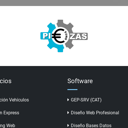
icios
Software
ción Vehículos
GEP-SRV (CAT)
n Express
Diseño Web Profesional
ing Web
Diseño Bases Datos