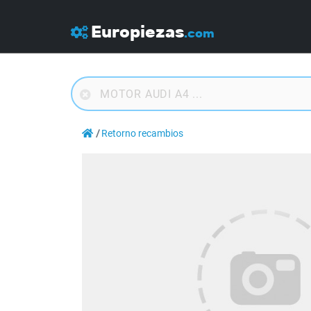
Europiezas
.com
Retorno recambios