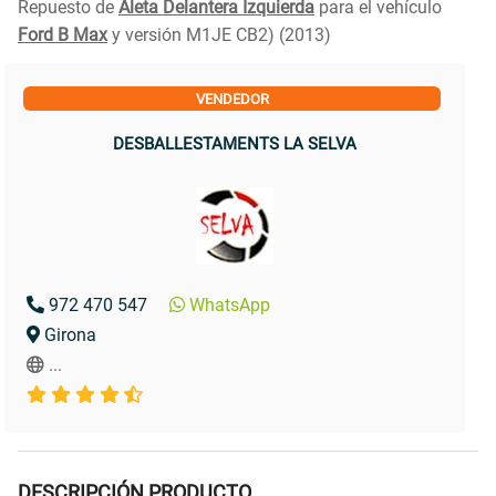
Repuesto de
Aleta Delantera Izquierda
para el vehículo
Ford B Max
y versión M1JE CB2) (2013)
VENDEDOR
DESBALLESTAMENTS LA SELVA
972 470 547
WhatsApp
Girona
...
DESCRIPCIÓN PRODUCTO