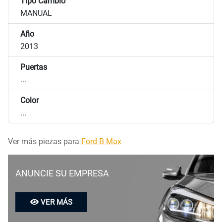
Tipo Cambio
MANUAL
Año
2013
Puertas
...
Color
...
Ver más piezas para
Ford B Max
ANUNCIE SU EMPRESA
VER MÁS