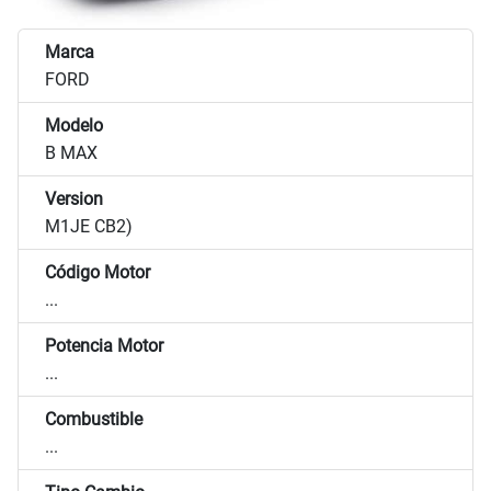
Marca
FORD
Modelo
B MAX
Version
M1JE CB2)
Código Motor
...
Potencia Motor
...
Combustible
...