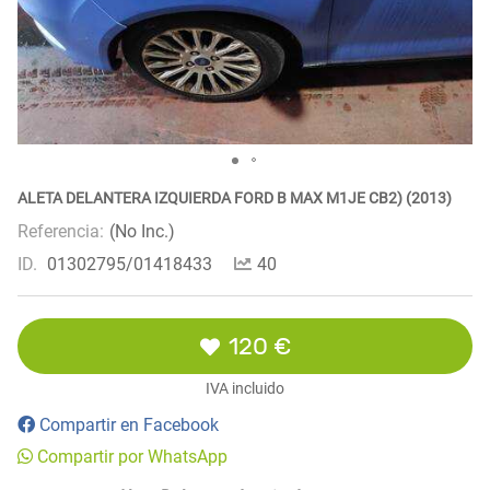
ALETA DELANTERA IZQUIERDA FORD B MAX M1JE CB2) (2013)
Referencia:
(No Inc.)
ID.
01302795/01418433
40
120 €
IVA incluido
Compartir en Facebook
Compartir por WhatsApp