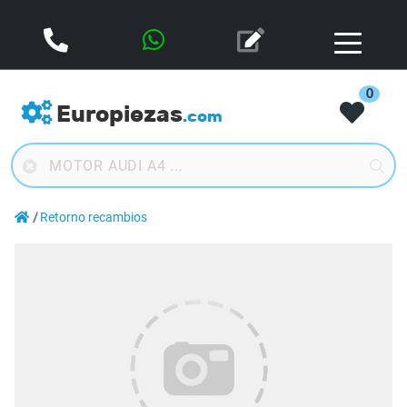
0
Europiezas
.com
Retorno recambios