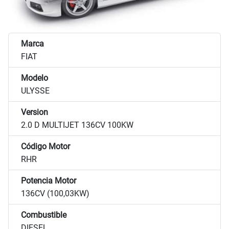
Marca
FIAT
Modelo
ULYSSE
Version
2.0 D MULTIJET 136CV 100KW
Código Motor
RHR
Potencia Motor
136CV (100,03KW)
Combustible
DIESEL