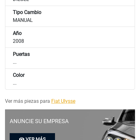
Tipo Cambio
MANUAL
Año
2008
Puertas
...
Color
...
Ver más piezas para
Fiat Ulysse
ANUNCIE SU EMPRESA
VER MÁS