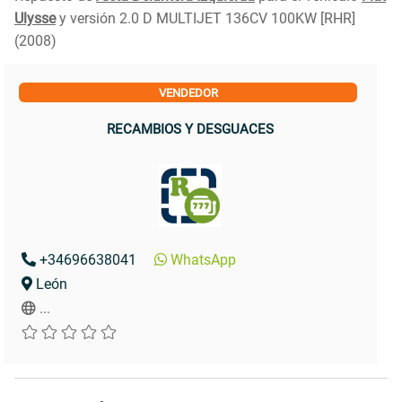
Ulysse
y versión 2.0 D MULTIJET 136CV 100KW [RHR]
(2008)
VENDEDOR
RECAMBIOS Y DESGUACES
+34696638041
WhatsApp
León
...