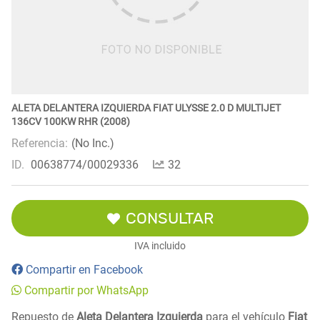
ALETA DELANTERA IZQUIERDA FIAT ULYSSE 2.0 D MULTIJET
136CV 100KW RHR (2008)
Referencia:
(No Inc.)
ID.
00638774/00029336
32
CONSULTAR
IVA incluido
Compartir en Facebook
Compartir por WhatsApp
Repuesto de
Aleta Delantera Izquierda
para el vehículo
Fiat