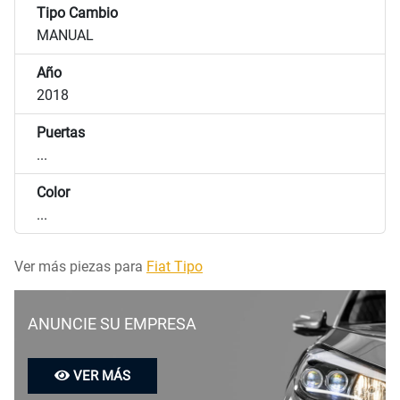
Tipo Cambio
MANUAL
Año
2018
Puertas
...
Color
...
Ver más piezas para
Fiat Tipo
ANUNCIE SU EMPRESA
VER MÁS