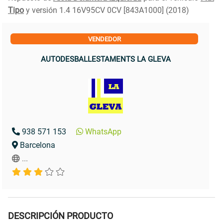
Tipo
y versión 1.4 16V95CV 0CV [843A1000] (2018)
VENDEDOR
AUTODESBALLESTAMENTS LA GLEVA
938 571 153
WhatsApp
Barcelona
...
DESCRIPCIÓN PRODUCTO