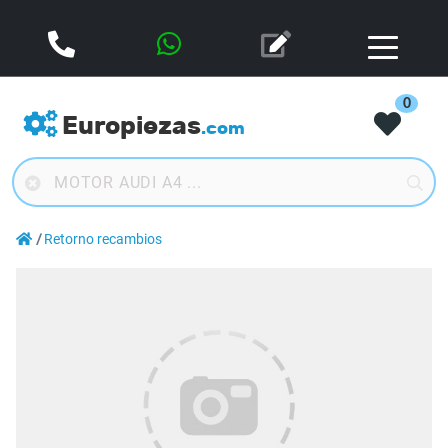
0
Europiezas
.com
Retorno recambios