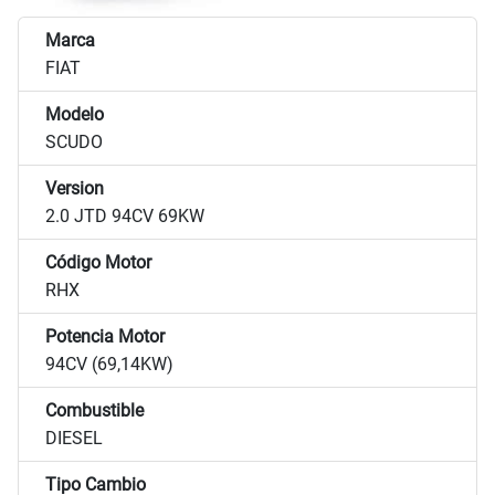
Marca
FIAT
Modelo
SCUDO
Version
2.0 JTD 94CV 69KW
Código Motor
RHX
Potencia Motor
94CV (69,14KW)
Combustible
DIESEL
Tipo Cambio