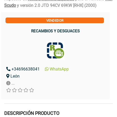
Scudo
y versión 2.0 JTD 94CV 69KW [RHX] (2000)
VENDEDOR
RECAMBIOS Y DESGUACES
+34696638041
WhatsApp
León
...
DESCRIPCIÓN PRODUCTO