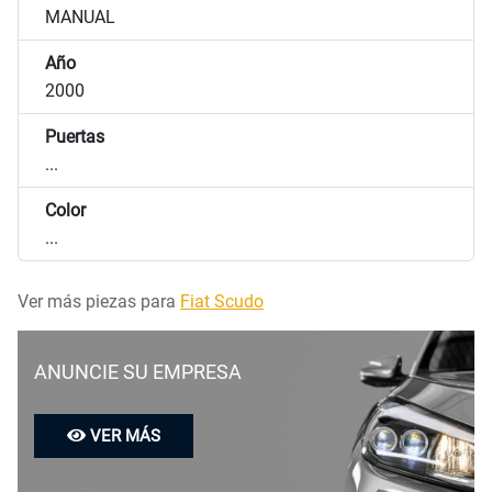
MANUAL
Año
2000
Puertas
...
Color
...
Ver más piezas para
Fiat Scudo
ANUNCIE SU EMPRESA
VER MÁS