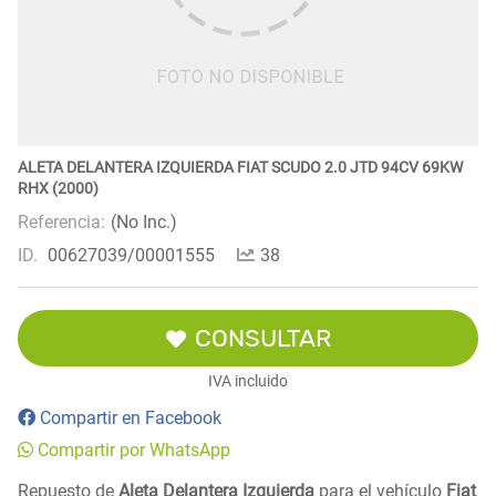
ALETA DELANTERA IZQUIERDA FIAT SCUDO 2.0 JTD 94CV 69KW
RHX (2000)
Referencia:
(No Inc.)
ID.
00627039/00001555
38
CONSULTAR
IVA incluido
Compartir en Facebook
Compartir por WhatsApp
Repuesto de
Aleta Delantera Izquierda
para el vehículo
Fiat