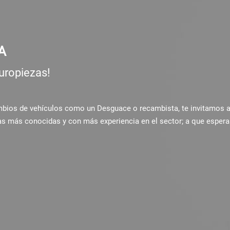
A
uropiezas!
ambios de vehículos como un Desguace o recambista, te invitamos 
as más conocidas y con más experiencia en el sector; a que espera