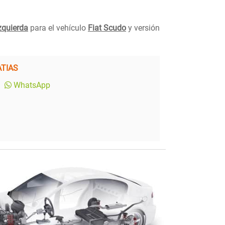
zquierda
para el vehículo
Fiat Scudo
y versión
TIAS
WhatsApp