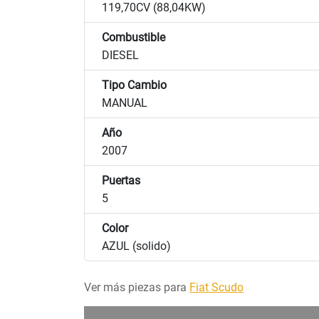
119,70CV (88,04KW)
Combustible
DIESEL
Tipo Cambio
MANUAL
Año
2007
Puertas
5
Color
AZUL (solido)
Ver más piezas para
Fiat Scudo