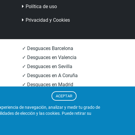
Política de uso
Privacidad y Cookies
✓ Desguaces Barcelona
✓ Desguaces en Valencia
✓ Desguaces en Sevilla
✓ Desguaces en A Coruña
✓ Desguaces en Madrid
✓ Informacion Desguaces
ACEPTAR
experiencia de navegación, analizar y medir tu grado de
dades de elección y las cookies. Puede retirar su