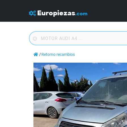
Europiezas
.com
Retorno recambios