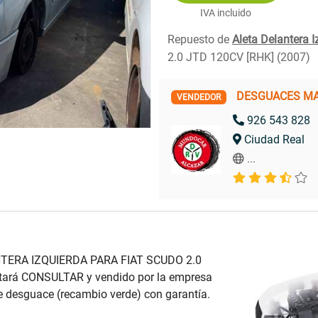
IVA incluido
Repuesto de
Aleta Delantera I
2.0 JTD 120CV [RHK] (2007)
DESGUACES MA
VENDEDOR
926 543 828
Ciudad Real
...
NTERA IZQUIERDA PARA FIAT SCUDO 2.0
tará CONSULTAR y vendido por la empresa
esguace (recambio verde) con garantía.