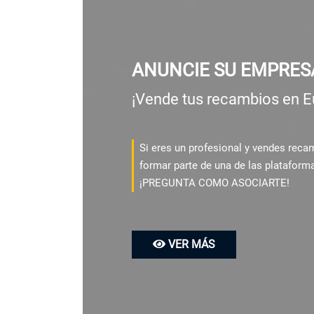
ANUNCIE SU EMPRES
¡Vende tus recambios en E
Si eres un profesional y vendes rec
formar parte de una de las plataform
¡PREGUNTA COMO ASOCIARTE!
VER MÁS