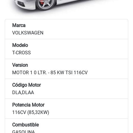
Marca
VOLKSWAGEN
Modelo
T-CROSS
Version
MOTOR 1 0 LTR. - 85 KW TSI 116CV
Código Motor
DLA,DLAA
Potencia Motor
116CV (85,32KW)
Combustible
GASOLINA