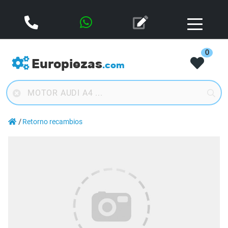
0
Europiezas
.com
Retorno recambios