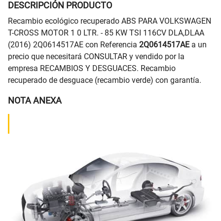
DESCRIPCIÓN PRODUCTO
Recambio ecológico recuperado ABS PARA VOLKSWAGEN
T-CROSS MOTOR 1 0 LTR. - 85 KW TSI 116CV DLA,DLAA
(2016) 2Q0614517AE con Referencia
2Q0614517AE
a un
precio que necesitará CONSULTAR y vendido por la
empresa RECAMBIOS Y DESGUACES. Recambio
recuperado de desguace (recambio verde) con garantía.
NOTA ANEXA